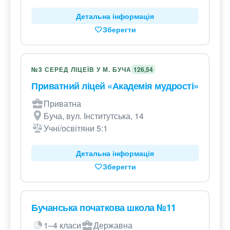
Детальна інформація
Зберегти
№3 СЕРЕД ЛІЦЕЇВ У М. БУЧА
126,54
Приватний ліцей «Академія мудрості»
Приватна
Буча, вул. Інститутська, 14
Учні/освітяни 5:1
Детальна інформація
Зберегти
Бучанська початкова школа №11
1–4 класи
Державна