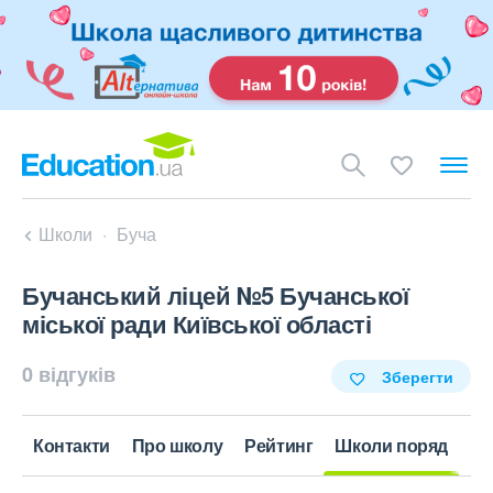
Школи
Буча
Бучанський ліцей №5 Бучанської
міської ради Київської області
0 відгуків
Зберегти
Контакти
Про школу
Рейтинг
Школи поряд