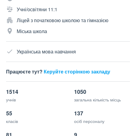
Учні/освітяни 11:1
Ліцей з початковою школою та гімназією
Міська школа
Українська мова навчання
Працюєте тут?
Керуйте сторінкою закладу
1514
1050
учнів
загальна кількість місць
55
137
класів
осіб персоналу
81
9