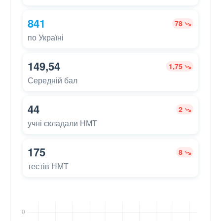
841
78
по Україні
149,54
1,75
Середній бал
44
2
учні складали НМТ
175
8
тестів НМТ