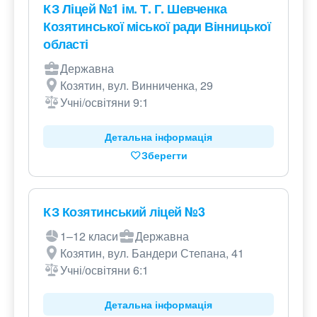
КЗ Ліцей №1 ім. Т. Г. Шевченка
Козятинської міської ради Вінницької
області
Державна
Козятин, вул. Винниченка, 29
Учні/освітяни 9:1
Детальна інформація
Зберегти
КЗ Козятинський ліцей №3
1–12 класи
Державна
Козятин, вул. Бандери Степана, 41
Учні/освітяни 6:1
Детальна інформація