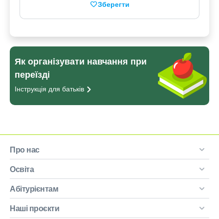
Зберегти
Як організувати навчання при
переїзді
Інструкція для
батьків
Про нас
Освіта
Абітурієнтам
Наші проєкти