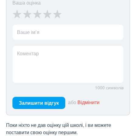
Ваша оцінка
Ваше ім’я
Коментар
1000
символів
або
Відмінити
Залишити відгук
Поки ніхто не дав оцінку цій школі, і ви можете
поставити свою оцінку першим.