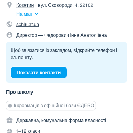
Козятин
вул. Сковороди, 4, 22102
На мапі
schl5.at.ua
Директор — Федорович Інна Анатоліївна
Щоб зв'язатися із закладом, відкрийте телефон і
ел. пошту.
Показати контакти
Про школу
Інформація з офіційної бази ЄДЕБО
Державна, комунальна форма власності
1–12 класи