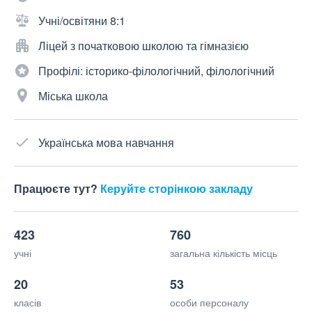
Учні/освітяни 8:1
Ліцей з початковою школою та гімназією
Профілі: історико-філологічний, філологічний
Міська школа
Українська мова навчання
Працюєте тут?
Керуйте сторінкою закладу
423
760
учні
загальна кількість місць
20
53
класів
особи персоналу