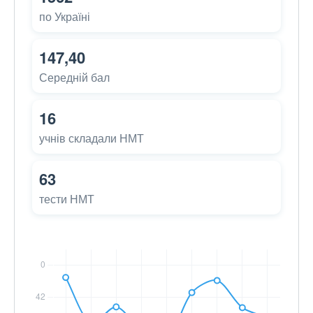
по Україні
147,40
Середній бал
16
учнів складали НМТ
63
тести НМТ