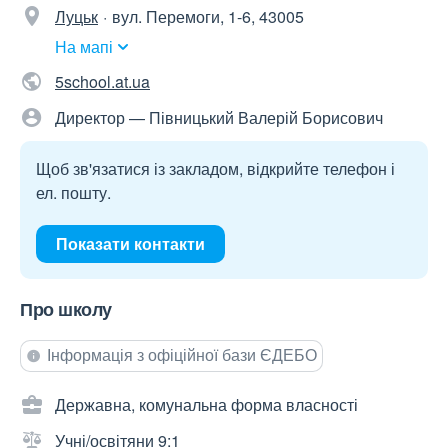
Луцьк
вул. Перемоги, 1-6, 43005
На мапі
5school.at.ua
Директор — Півницький Валерій Борисович
Щоб зв'язатися із закладом, відкрийте телефон і
ел. пошту.
Показати контакти
Про школу
Інформація з офіційної бази ЄДЕБО
Державна, комунальна форма власності
Учні/освітяни 9:1