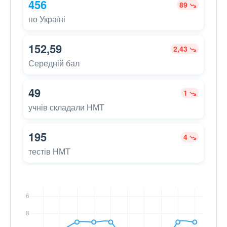
456
89
по Україні
152,59
2,43
Середній бал
49
1
учнів складали НМТ
195
4
тестів НМТ