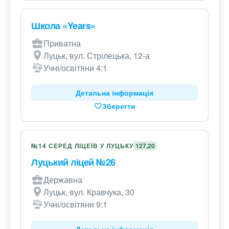
Школа «Years»
Приватна
Луцьк, вул. Стрілецька, 12-а
Учні/освітяни 4:1
Детальна інформація
Зберегти
№14 СЕРЕД ЛІЦЕЇВ У ЛУЦЬКУ
127,20
Луцький ліцей №26
Державна
Луцьк, вул. Кравчука, 30
Учні/освітяни 9:1