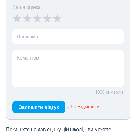
Ваша оцінка
Ваше ім’я
Коментар
1000
символів
або
Відмінити
Залишити відгук
Поки ніхто не дав оцінку цій школі, і ви можете