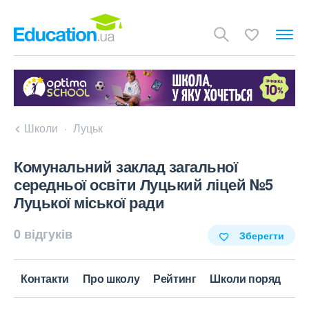
Школи
Луцьк
Комунальний заклад загальної
середньої освіти Луцький ліцей №5
Луцької міської ради
0 відгуків
Зберегти
Контакти
Про школу
Рейтинг
Школи поряд