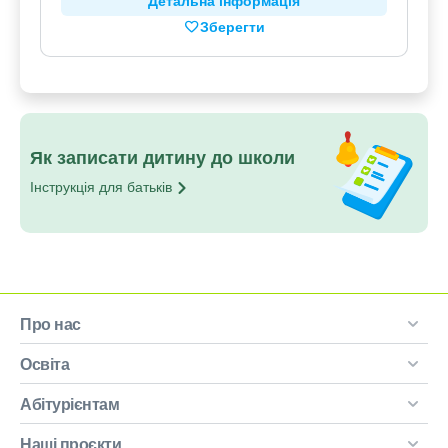
Детальна інформація
Зберегти
Як записати дитину до школи
Інструкція для
батьків
Про нас
Освіта
Абітурієнтам
Наші проєкти