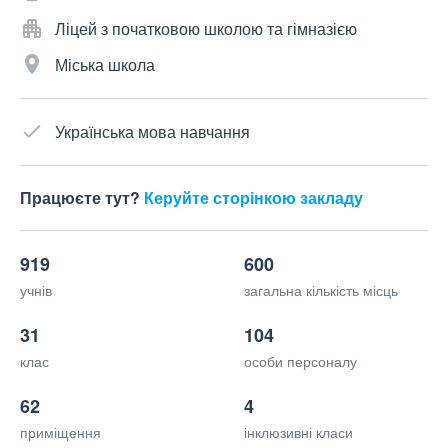
Ліцей з початковою школою та гімназією
Міська школа
Українська мова навчання
Працюєте тут?
Керуйте сторінкою закладу
919
600
учнів
загальна кількість місць
31
104
клас
особи персоналу
62
4
приміщення
інклюзивні класи