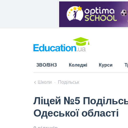
ЗВО/ВНЗ
Коледжі
Курси
Т
Школи
Подільськ
Ліцей №5 Подільсь
Одеської області