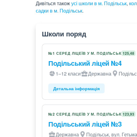
Дивіться також
усі школи в м. Подільськ
,
кол
садки в м. Подільськ
.
Школи поряд
№1 СЕРЕД ЛІЦЕЇВ У М. ПОДІЛЬСЬК
125,48
Подільський ліцей №4
1–12 класи
Державна
Подільс
Детальна інформація
№2 СЕРЕД ЛІЦЕЇВ У М. ПОДІЛЬСЬК
123,93
Подільський ліцей №3
Державна
Подільськ, вул. Гетьм