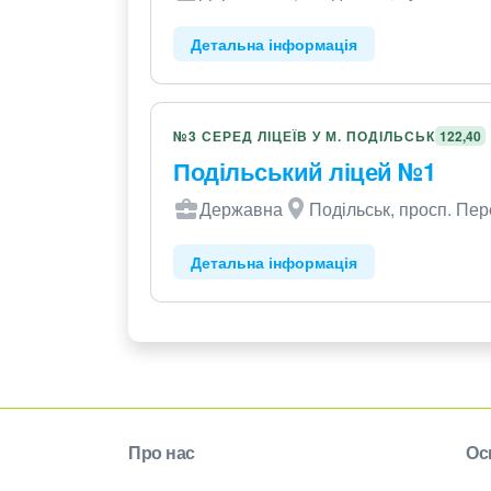
Детальна інформація
№3 СЕРЕД ЛІЦЕЇВ У М. ПОДІЛЬСЬК
122,40
Подільський ліцей №1
Державна
Подільськ, просп. Пер
Детальна інформація
Про нас
Ос