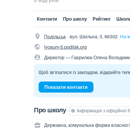
0 відгуків
Контакти
Про школу
Рейтинг
Школ
Подільськ
вул. Шкільна, 3, 66302
На м
lyceum-5.podilsk.org
Директор — Гаврилюк Олена Володими
Щоб зв'язатися із закладом, відкрийте тел
Показати контакти
Про школу
Інформація з офіційної
Державна, комунальна форма власност