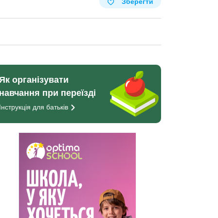
Зберегти
Як організувати
навчання при переїзді
Інструкція для
батьків