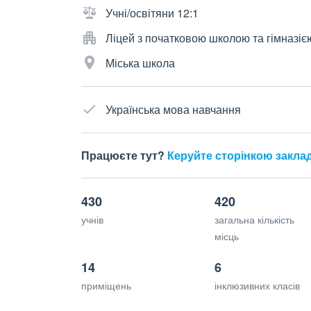
Учні/освітяни 12:1
Ліцей з початковою школою та гімназіє
Міська школа
Українська мова навчання
Працюєте тут?
Керуйте сторінкою закла
430
420
учнів
загальна кількість
місць
14
6
приміщень
інклюзивних класів