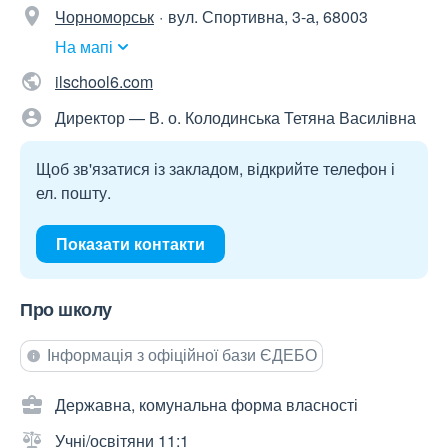
Чорноморськ
вул. Спортивна, 3-а, 68003
На мапі
ilschool6.com
Директор — В. о. Колодинська Тетяна Василівна
Щоб зв'язатися із закладом, відкрийте телефон і
ел. пошту.
Показати контакти
Про школу
Інформація з офіційної бази ЄДЕБО
Державна, комунальна форма власності
Учні/освітяни 11:1