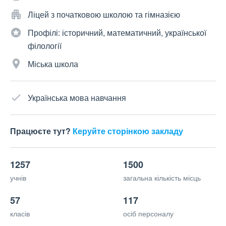
Ліцей з початковою школою та гімназією
Профілі: історичний, математичний, української
філології
Міська школа
Українська мова навчання
Працюєте тут?
Керуйте сторінкою закладу
1257
1500
учнів
загальна кількість місць
57
117
класів
осіб персоналу