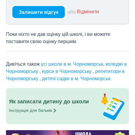
або
Відмінити
Залишити відгук
Поки ніхто не дав оцінку цій школі, і ви можете
поставити свою оцінку першим.
Дивіться також
усі школи в м. Чорноморськ
,
коледжі в
Чорноморську
,
курси в Чорноморську
,
репетитори в
Чорноморську
,
дитячі садки в м. Чорноморськ
.
Як записати дитину до школи
Інструкція для
батьків