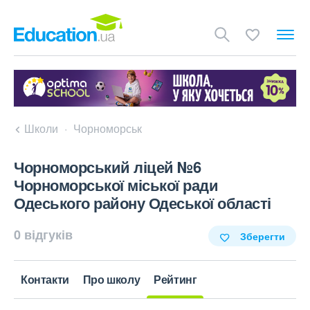
Школи
Чорноморськ
Чорноморський ліцей №6
Чорноморської міської ради
Одеського району Одеської області
0 відгуків
Зберегти
Контакти
Про школу
Рейтинг