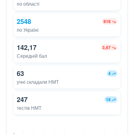
по області
2548
818
по Україні
142,17
3,87
Середній бал
63
4
учні складали НМТ
247
18
тестів НМТ