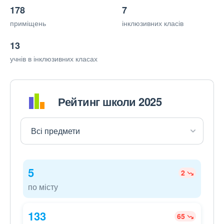
178
7
приміщень
інклюзивних класів
13
учнів в інклюзивних класах
Рейтинг школи 2025
5
2
по місту
133
65