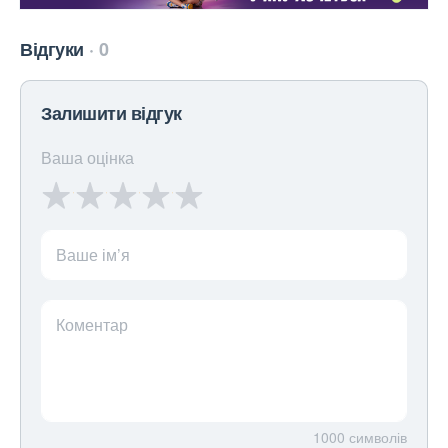
Відгуки
0
Залишити відгук
Ваша оцінка
Ваше ім’я
Коментар
1000
символів