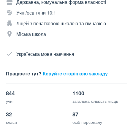
Державна, комунальна форма власності
Учні/освітяни 10:1
Ліцей з початковою школою та гімназією
Міська школа
Українська мова навчання
Працюєте тут?
Керуйте сторінкою закладу
844
1100
учні
загальна кількість місць
32
87
класи
осіб персоналу