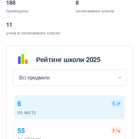
188
8
приміщень
інклюзивних класів
11
учнів в інклюзивних класах
Рейтинг школи 2025
6
1
по місту
55
1