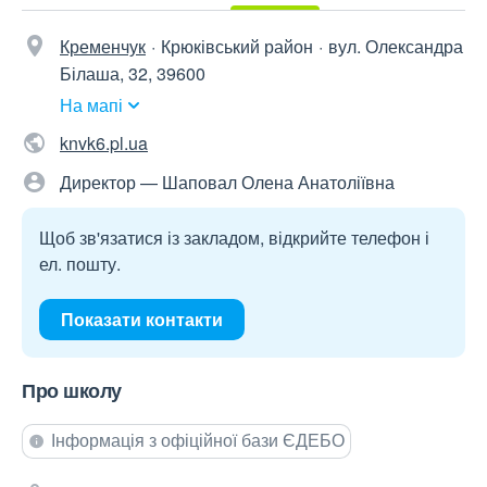
Кременчук
Крюківський район
вул. Олександра
Білаша, 32, 39600
На мапі
knvk6.pl.ua
Директор — Шаповал Олена Анатоліївна
Щоб зв'язатися із закладом, відкрийте телефон і
ел. пошту.
Показати контакти
Про школу
Інформація з офіційної бази ЄДЕБО