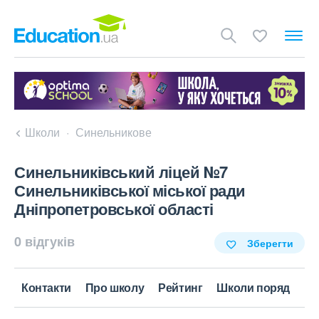
Школи
Синельникове
Синельниківський ліцей №7
Синельниківської міської ради
Дніпропетровської області
0 відгуків
Зберегти
Контакти
Про школу
Рейтинг
Школи поряд