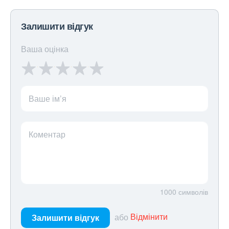
Залишити відгук
Ваша оцінка
Ваше ім’я
Коментар
1000
символів
або
Відмінити
Залишити відгук