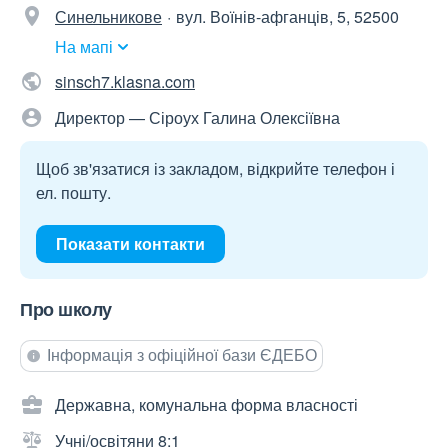
Синельникове
вул. Воїнів-афганців, 5, 52500
На мапі
sinsch7.klasna.com
Директор — Сіроух Галина Олексіївна
Щоб зв'язатися із закладом, відкрийте телефон і
ел. пошту.
Показати контакти
Про школу
Інформація з офіційної бази ЄДЕБО
Державна, комунальна форма власності
Учні/освітяни 8:1