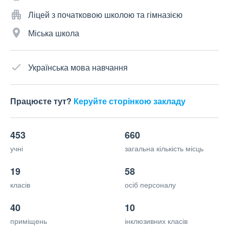
Ліцей з початковою школою та гімназією
Міська школа
Українська мова навчання
Працюєте тут?
Керуйте сторінкою закладу
453
660
учні
загальна кількість місць
19
58
класів
осіб персоналу
40
10
приміщень
інклюзивних класів