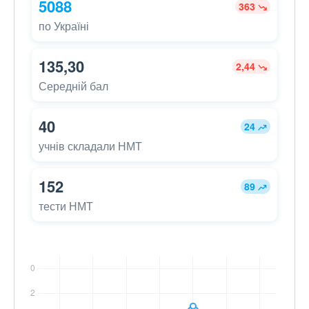
5088
363
по Україні
135,30
2,44
Середній бал
40
24
учнів складали НМТ
152
89
тести НМТ