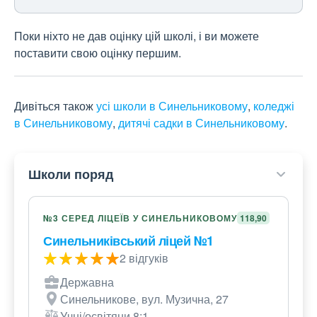
Поки ніхто не дав оцінку цій школі, і ви можете
поставити свою оцінку першим.
Дивіться також
усі школи в Синельниковому
,
коледжі
в Синельниковому
,
дитячі садки в Синельниковому
.
Школи поряд
№3 СЕРЕД ЛІЦЕЇВ У СИНЕЛЬНИКОВОМУ
118,90
Синельниківський ліцей №1
2 відгуків
Державна
Синельникове, вул. Музична, 27
Учні/освітяни 8:1