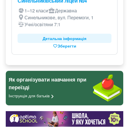
Синельниківський ліцей №4
1–12 класи
Державна
Синельникове, вул. Перемоги, 1
Учні/освітяни 7:1
Детальна інформація
Зберегти
Як організувати навчання при
переїзді
Інструкція для
батьків