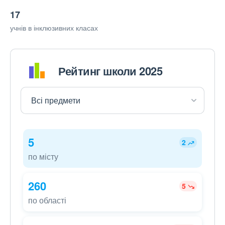
17
учнів в інклюзивних класах
Рейтинг школи 2025
5
2
по місту
260
5
по області