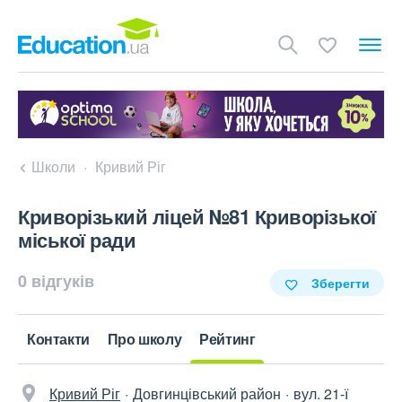
Школи
Кривий Ріг
Криворізький ліцей №81 Криворізької
міської ради
0 відгуків
Зберегти
Контакти
Про школу
Рейтинг
Кривий Ріг
Довгинцівський район
вул. 21-ї