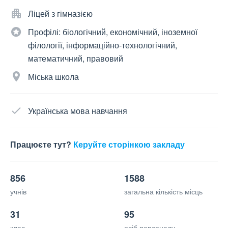
Ліцей з гімназією
Профілі: біологічний, економічний, іноземної
філології, інформаційно-технологічний,
математичний, правовий
Міська школа
Українська мова навчання
Працюєте тут?
Керуйте сторінкою закладу
856
1588
учнів
загальна кількість місць
31
95
клас
осіб персоналу