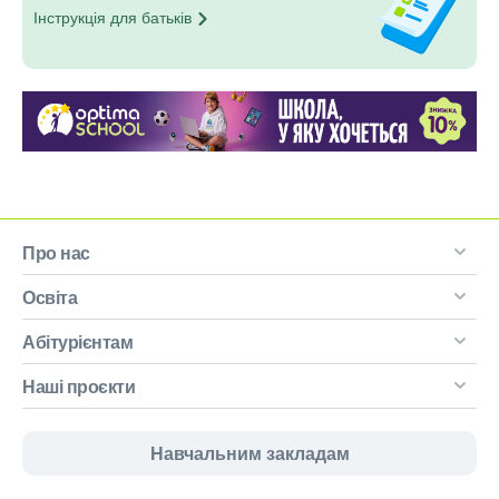
Інструкція для
батьків
Про нас
Освіта
Абітурієнтам
Наші проєкти
Навчальним закладам