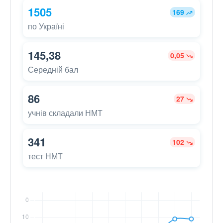
1505
169
по Україні
145,38
0,05
Середній бал
86
27
учнів складали НМТ
341
102
тест НМТ