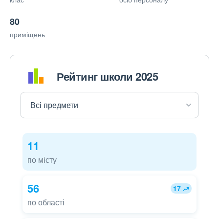
80
приміщень
Рейтинг школи 2025
11
по місту
56
17
по області