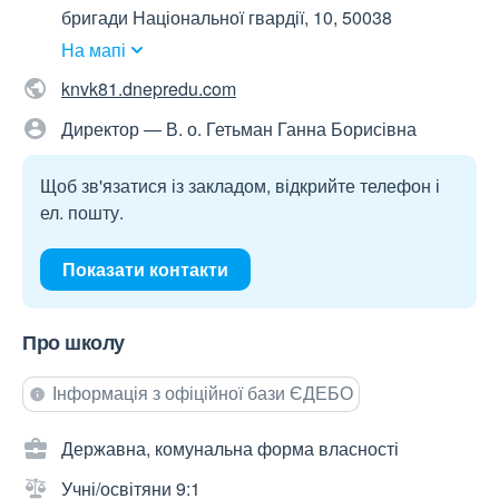
бригади Національної гвардії, 10, 50038
На мапі
knvk81.dnepredu.com
Директор — В. о. Гетьман Ганна Борисівна
Щоб зв'язатися із закладом, відкрийте телефон і
ел. пошту.
Показати контакти
Про школу
Інформація з офіційної бази ЄДЕБО
Державна, комунальна форма власності
Учні/освітяни 9:1