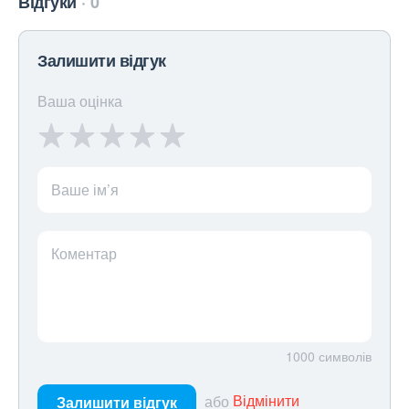
Відгуки
0
Залишити відгук
Ваша оцінка
Ваше ім’я
Коментар
1000
символів
або
Відмінити
Залишити відгук