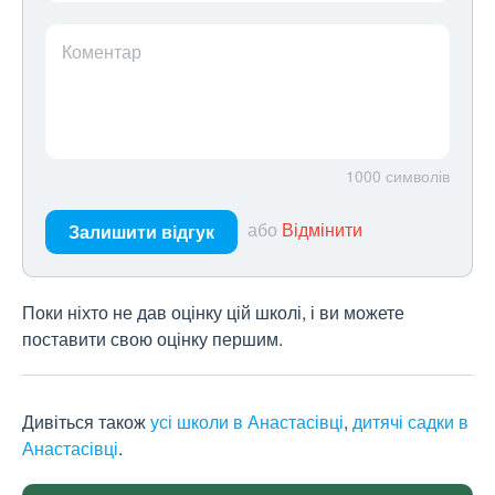
Коментар
1000
символів
або
Відмінити
Залишити відгук
Поки ніхто не дав оцінку цій школі, і ви можете
поставити свою оцінку першим.
Дивіться також
усі школи в Анастасівці
,
дитячі садки в
Анастасівці
.