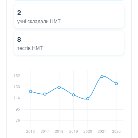
2
учні складали НМТ
8
тестів НМТ