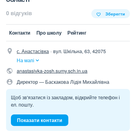
0 відгуків
Зберегти
Контакти
Про школу
Рейтинг
с. Анастасівка
вул. Шкільна, 63, 42075
На мапі
anastasivka-zosh.sumy.sch.in.ua
Директор — Баскакова Лідія Михайлівна
Щоб зв'язатися із закладом, відкрийте телефон і
ел. пошту.
Показати контакти