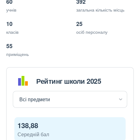
60
392
учнів
загальна кількість місць
10
25
класів
осіб персоналу
55
приміщень
Рейтинг школи 2025
138,88
Середній бал