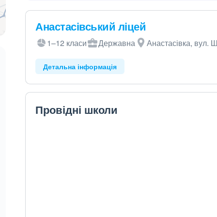
Анастасівський ліцей
1–12 класи
Державна
Анастасівка, вул. Ш
Детальна інформація
Провідні школи