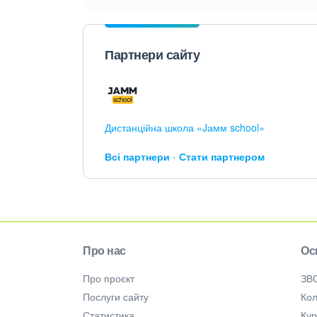
Партнери сайту
Дистанційна школа «Jамм school»
Всі партнери
Стати партнером
Про нас
Ос
Про проєкт
ЗВ
Послуги сайту
Кол
Статистика
Ку