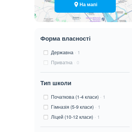
На мапі
Форма власності
Державна
1
Приватна
0
Тип школи
Початкова (1-4 класи)
1
Гімназія (5-9 класи)
1
Ліцей (10-12 класи)
1