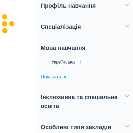
Профіль навчання
Спеціалізація
Мова навчання
Українська
1
Показати всі
Інклюзивна та спеціальна
освіта
Особливі типи закладів