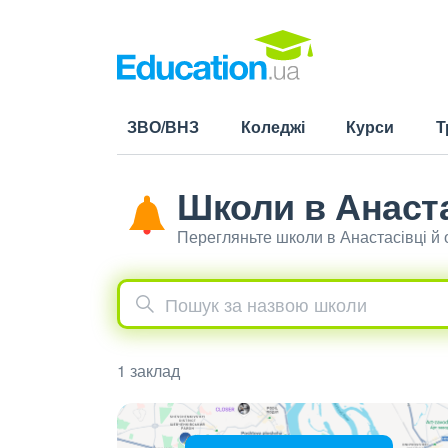
ЗВО/ВНЗ
Коледжі
Курси
Т
Школи в Анаста
Перегляньте школи в Анастасівці й
1 заклад