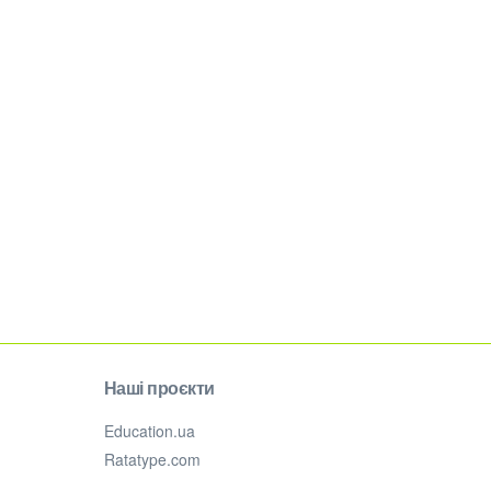
Наші проєкти
Education.ua
Ratatype.com