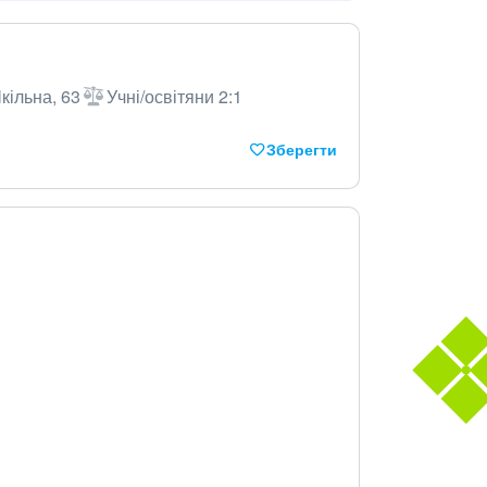
кільна, 63
Учні/освітяни 2:1
Зберегти