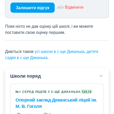
або
Відмінити
Залишити відгук
Поки ніхто не дав оцінку цій школі, і ви можете
поставити свою оцінку першим.
Дивіться також
усі школи в с-ще Диканька
,
дитячі
садки в с-ще Диканька
.
Школи поряд
№1 СЕРЕД ЛІЦЕЇВ У С-ЩЕ ДИКАНЬКА
124,14
Опорний заклад Диканський ліцей ім.
М. В. Гоголя