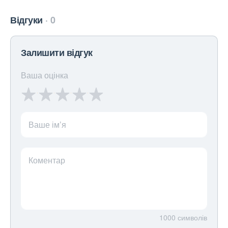
Відгуки
0
Залишити відгук
Ваша оцінка
Ваше ім’я
Коментар
1000
символів