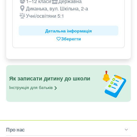
1–12 класи
Державна
Диканька, вул. Шкільна, 2-а
Учні/освітяни 5:1
Детальна інформація
Зберегти
Як записати дитину до школи
Інструкція для
батьків
Про нас