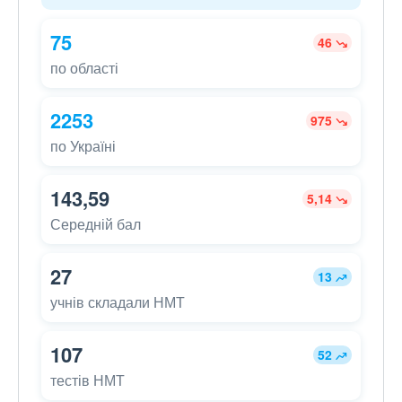
75
46
по області
2253
975
по Україні
143,59
5,14
Середній бал
27
13
учнів складали НМТ
107
52
тестів НМТ