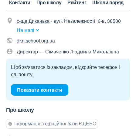
Контакти
Про школу
Рейтинг
Школи поряд
с-ще Диканька
вул. Незалежності, 6-в, 38500
На мапі
dkn.school.org.ua
Директор — Сімаченко Людмила Миколаївна
Щоб зв'язатися із закладом, відкрийте телефон і
ел. пошту.
Показати контакти
Про школу
Інформація з офіційної бази ЄДЕБО