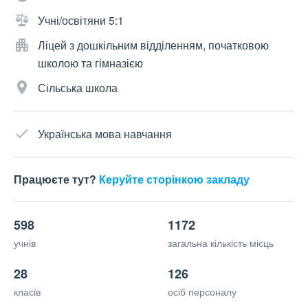
Учні/освітяни 5:1
Ліцей з дошкільним відділенням, початковою
школою та гімназією
Сільська школа
Українська мова навчання
Працюєте тут?
Керуйте сторінкою закладу
598
1172
учнів
загальна кількість місць
28
126
класів
осіб персоналу