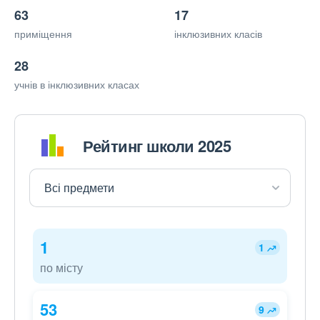
63
17
приміщення
інклюзивних класів
28
учнів в інклюзивних класах
Рейтинг школи 2025
1
1
по місту
53
9