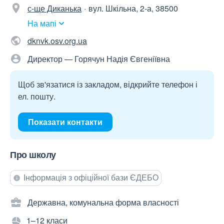
с-ще Диканька
вул. Шкільна, 2-а, 38500
На мапі
dknvk.osv.org.ua
Директор — Горячун Надія Євгеніївна
Щоб зв'язатися із закладом, відкрийте телефон і
ел. пошту.
Показати контакти
Про школу
Інформація з офіційної бази ЄДЕБО
Державна, комунальна форма власності
1–12 класи