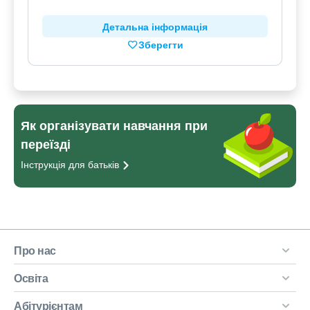
Детальна інформація
Зберегти
Як організувати навчання при
переїзді
Інструкція для
батьків
Про нас
Освіта
Абітурієнтам