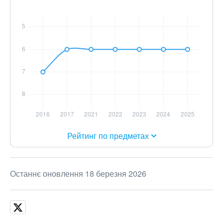
Рейтинг по предметах
Останнє оновлення 18 березня 2026