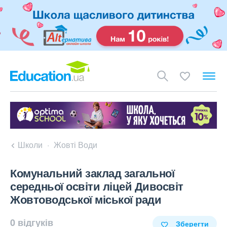
Школи
Жовті Води
Комунальний заклад загальної
середньої освіти ліцей Дивосвіт
Жовтоводської міської ради
0 відгуків
Зберегти