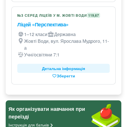
№3 СЕРЕД ЛІЦЕЇВ У М. ЖОВТІ ВОДИ
119,67
Ліцей «Перспектива»
1–12 класи
Державна
Жовті Води, вул. Ярослава Мудрого, 11-
а
Учні/освітяни 7:1
Детальна інформація
Зберегти
Як організувати навчання при
переїзді
Інструкція для
батьків