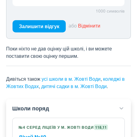
1000
символів
або
Відмінити
Залишити відгук
Поки ніхто не дав оцінку цій школі, і ви можете
поставити свою оцінку першим.
Дивіться також
усі школи в м. Жовті Води
,
коледжі в
Жовтих Водах
,
дитячі садки в м. Жовті Води
.
Школи поряд
№4 СЕРЕД ЛІЦЕЇВ У М. ЖОВТІ ВОДИ
118,11