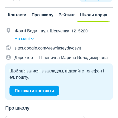
Контакти
Про школу
Рейтинг
Школи поряд
Жовті Води
вул. Шевченка, 12, 52201
На мапі
sites.google.com/view/litseydivosvit
Директор — Пшенична Марина Володимирівна
Щоб зв'язатися із закладом, відкрийте телефон і
ел. пошту.
Показати контакти
Про школу