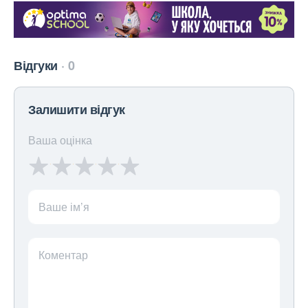
Відгуки
0
Залишити відгук
Ваша оцінка
Ваше ім’я
Коментар