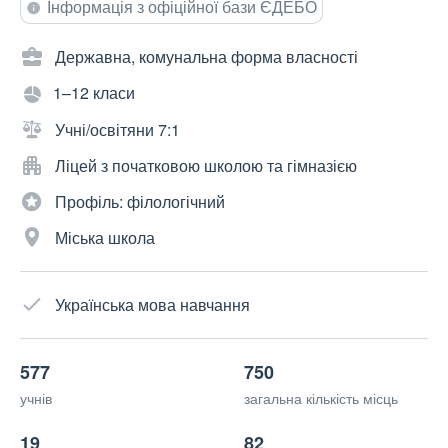
Інформація з офіційної бази ЄДЕБО
Державна, комунальна форма власності
1–12 класи
Учні/освітяни 7:1
Ліцей з початковою школою та гімназією
Профіль: філологічний
Міська школа
Українська мова навчання
577
750
учнів
загальна кількість місць
19
82