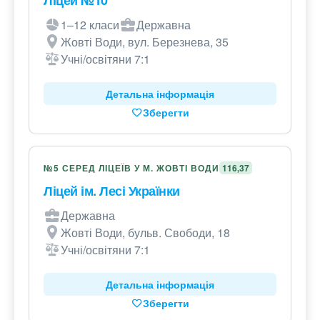
Ліцей №10
1–12 класи
Державна
Жовті Води, вул. Березнева, 35
Учні/освітяни 7:1
Детальна інформація
Зберегти
№5 СЕРЕД ЛІЦЕЇВ У М. ЖОВТІ ВОДИ
116,37
Ліцей ім. Лесі Українки
Державна
Жовті Води, бульв. Свободи, 18
Учні/освітяни 7:1
Детальна інформація
Зберегти