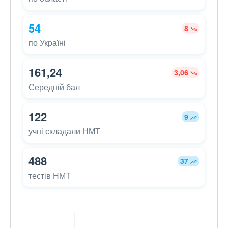
54
8
по Україні
161,24
3,06
Середній бал
122
9
учні складали НМТ
488
37
тестів НМТ