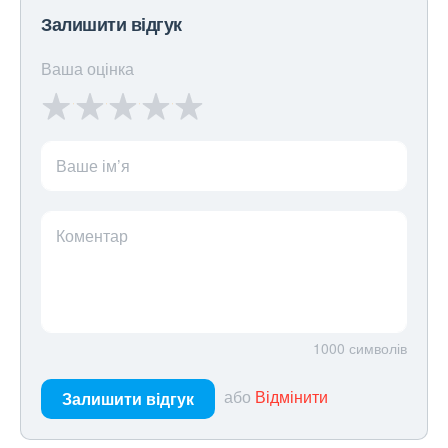
Залишити відгук
Ваша оцінка
Ваше ім’я
Коментар
1000
символів
або
Відмінити
Залишити відгук