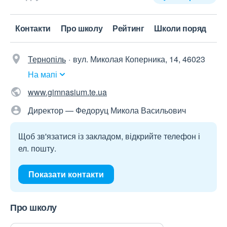
Контакти
Про школу
Рейтинг
Школи поряд
Тернопіль
вул. Миколая Коперника, 14, 46023
На мапі
www.gimnasium.te.ua
Директор — Федоруц Микола Васильович
Щоб зв'язатися із закладом, відкрийте телефон і
ел. пошту.
Показати контакти
Про школу