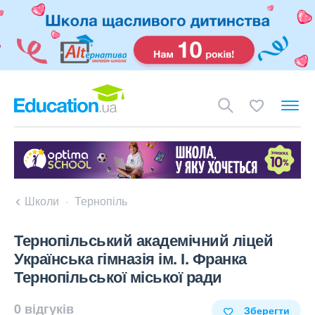
Школи
Тернопіль
Тернопільський академічний ліцей
Українська гімназія ім. І. Франка
Тернопільської міської ради
0 відгуків
Зберегти