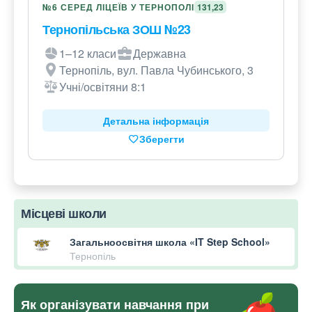
№6 СЕРЕД ЛІЦЕЇВ У ТЕРНОПОЛІ
131,23
Тернопільська ЗОШ №23
1–12 класи
Державна
Тернопіль, вул. Павла Чубинського, 3
Учні/освітяни 8:1
Детальна інформація
Зберегти
Місцеві школи
Загальноосвітня школа «IT Step School»
Тернопіль
Як організувати навчання при