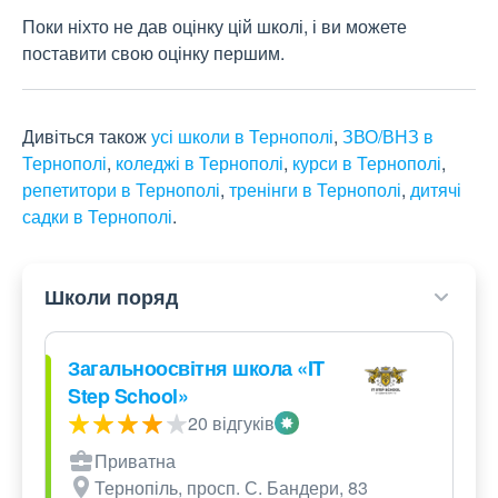
Поки ніхто не дав оцінку цій школі, і ви можете
поставити свою оцінку першим.
Дивіться також
усі школи в Тернополі
,
ЗВО/ВНЗ в
Тернополі
,
коледжі в Тернополі
,
курси в Тернополі
,
репетитори в Тернополі
,
тренінги в Тернополі
,
дитячі
садки в Тернополі
.
Школи поряд
Загальноосвітня школа «IT
Step School»
20 відгуків
Приватна
Тернопіль, просп. С. Бандери, 83