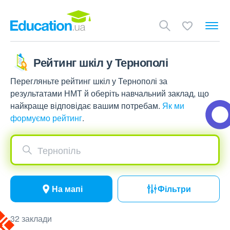
Рейтинг шкіл у Тернополі
Перегляньте рейтинг шкіл у Тернополі за
результатами НМТ й оберіть навчальний заклад, що
найкраще відповідає вашим потребам.
Як ми
формуємо рейтинг
.
Тернопіль
На мапі
Фільтри
32 заклади