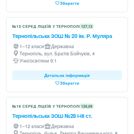
Зберегти
№15 СЕРЕД ЛІЦЕЇВ У ТЕРНОПОЛІ
127,13
Тернопільська ЗОШ № 20 ім. Р. Муляра
1–12 класи
Державна
Тернопіль, вул. Братів Бойчуків, 4
Учні/освітяни 9:1
Детальна інформація
Зберегти
№16 СЕРЕД ЛІЦЕЇВ У ТЕРНОПОЛІ
126,09
Тернопільська ЗОШ №28 І-ІІІ ст.
1–12 класи
Державна
Тернопіль, бульв. Дмитра Вишневецького, 8