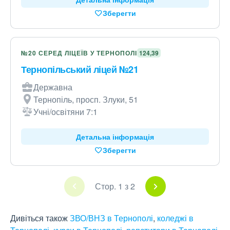
Зберегти
№20 СЕРЕД ЛІЦЕЇВ У ТЕРНОПОЛІ
124,39
Тернопільський ліцей №21
Державна
Тернопіль, просп. Злуки, 51
Учні/освітяни 7:1
Детальна інформація
Зберегти
Стор. 1 з 2
Дивіться також
ЗВО/ВНЗ в Тернополі
,
коледжі в