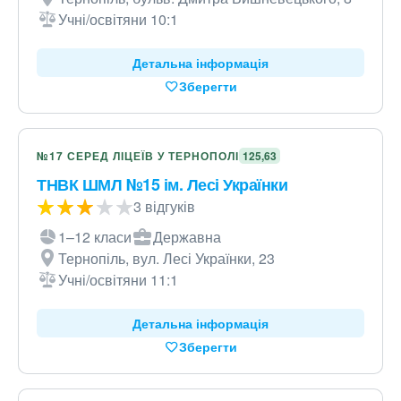
Учні/освітяни 10:1
Детальна інформація
Зберегти
№17 СЕРЕД ЛІЦЕЇВ У ТЕРНОПОЛІ
125,63
ТНВК ШМЛ №15 ім. Лесі Українки
3 відгуків
1–12 класи
Державна
Тернопіль, вул. Лесі Українки, 23
Учні/освітяни 11:1
Детальна інформація
Зберегти