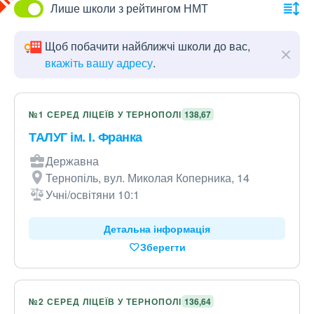
Лише школи з рейтингом НМТ
Щоб побачити найближчі школи до вас,
вкажіть вашу адресу
.
№1 СЕРЕД ЛІЦЕЇВ У ТЕРНОПОЛІ
138,67
ТАЛУГ ім. І. Франка
Державна
Тернопіль, вул. Миколая Коперника, 14
Учні/освітяни 10:1
Детальна інформація
Зберегти
№2 СЕРЕД ЛІЦЕЇВ У ТЕРНОПОЛІ
136,64