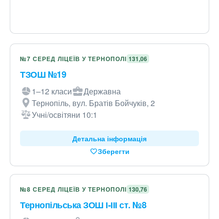
№7 СЕРЕД ЛІЦЕЇВ У ТЕРНОПОЛІ
131,06
ТЗОШ №19
1–12 класи
Державна
Тернопіль, вул. Братів Бойчуків, 2
Учні/освітяни 10:1
Детальна інформація
Зберегти
№8 СЕРЕД ЛІЦЕЇВ У ТЕРНОПОЛІ
130,76
Тернопільська ЗОШ І-ІІІ ст. №8