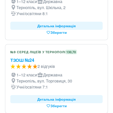
1–12 класи
Державна
Тернопіль, вул. Шкільна, 2
Учні/освітяни 8:1
Детальна інформація
Зберегти
№9 СЕРЕД ЛІЦЕЇВ У ТЕРНОПОЛІ
130,70
ТЗОШ №24
2 відгуків
1–12 класи
Державна
Тернопіль, вул. Торговиця, 30
Учні/освітяни 7:1
Детальна інформація
Зберегти