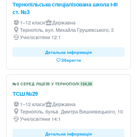
Тернопільська спеціалізована школа І-ІІІ
ст. №3
1–12 класи
Державна
Тернопіль, вул. Михайла Грушевського, 3
Учні/освітяни 12:1
Детальна інформація
Зберегти
№3 СЕРЕД ЛІЦЕЇВ У ТЕРНОПОЛІ
134,30
ТСШ №29
1–12 класи
Державна
Тернопіль, бульв. Дмитра Вишневецького, 10
Учні/освітяни 14:1
Детальна інформація