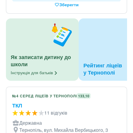
Зберегти
Як записати дитину до
школи
Рейтинг ліцеїв
у Тернополі
Інструкція для
батьків
№4 СЕРЕД ЛІЦЕЇВ У ТЕРНОПОЛІ
133,10
ТКЛ
11 відгуків
Державна
Тернопіль, вул. Михайла Вербицького, 3