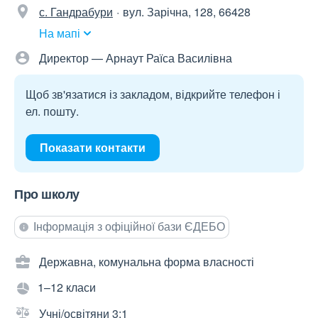
с. Гандрабури
вул. Зарічна, 128, 66428
На мапі
Директор — Арнаут Раїса Василівна
Щоб зв'язатися із закладом, відкрийте телефон і
ел. пошту.
Показати контакти
Про школу
Інформація з офіційної бази ЄДЕБО
Державна, комунальна форма власності
1–12 класи
Учні/освітяни 3:1