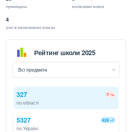
приміщень
інклюзивні класи
4
учні в інклюзивних класах
Рейтинг школи 2025
327
7
по області
5327
428
по Україні