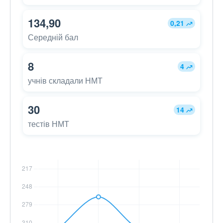
134,90
0,21
Середній бал
8
4
учнів складали НМТ
30
14
тестів НМТ