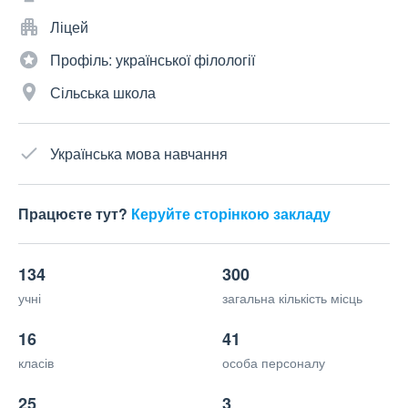
Ліцей
Профіль: української філології
Сільська школа
Українська мова навчання
Працюєте тут?
Керуйте сторінкою закладу
134
300
учні
загальна кількість місць
16
41
класів
особа персоналу
25
3