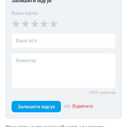
Залишити відгук
Ваша оцінка
Ваше ім’я
Коментар
1000
символів
або
Відмінити
Залишити відгук