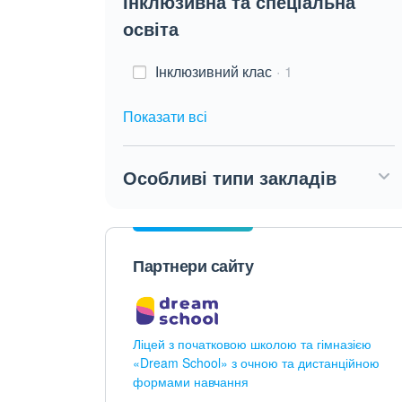
Інклюзивна та спеціальна
освіта
Інклюзивний клас
1
Показати всі
Особливі типи закладів
Партнери сайту
Ліцей з початковою школою та гімназією
«Dream School» з очною та дистанційною
формами навчання