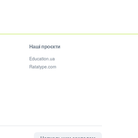
Наші проєкти
Education.ua
Ratatype.com