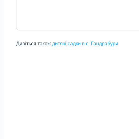
Дивіться також
дитячі садки в с. Гандрабури
.