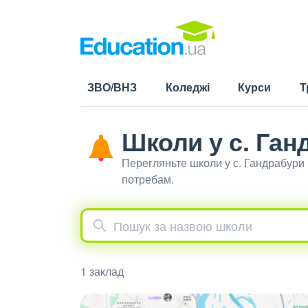
ЗВО/ВНЗ
Коледжі
Курси
Т
Школи у с. Ган
Перегляньте школи у с. Гандрабури
потребам.
1 заклад