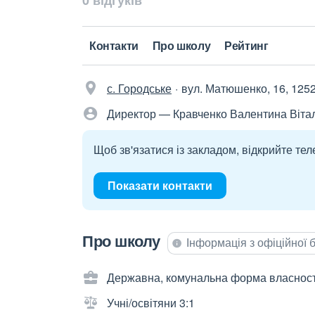
0 відгуків
Контакти
Про школу
Рейтинг
с. Городське
вул. Матюшенко, 16, 125
Директор — Кравченко Валентина Вітал
Щоб зв'язатися із закладом, відкрийте тел
Показати контакти
Про школу
Інформація з офіційної
Державна, комунальна форма власност
Учні/освітяни 3:1