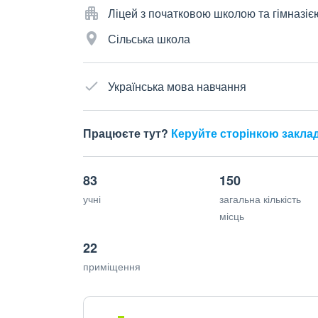
Ліцей з початковою школою та гімназіє
Сільська школа
Українська мова навчання
Працюєте тут?
Керуйте сторінкою закла
83
150
учні
загальна кількість
місць
22
приміщення