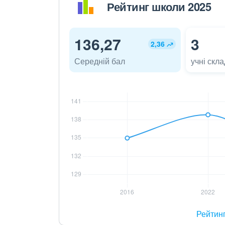
Рейтинг школи 2025
136,27
3
2,36
Середній бал
учні скл
Рейтин