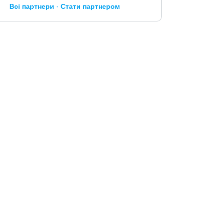
Всі партнери
Стати партнером