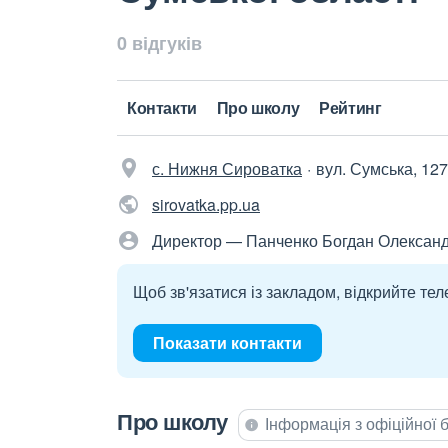
0 відгуків
Контакти
Про школу
Рейтинг
с. Нижня Сироватка
вул. Сумська, 127
sirovatka.pp.ua
Директор — Панченко Богдан Олексан
Щоб зв'язатися із закладом, відкрийте тел
Показати контакти
Про школу
Інформація з офіційної