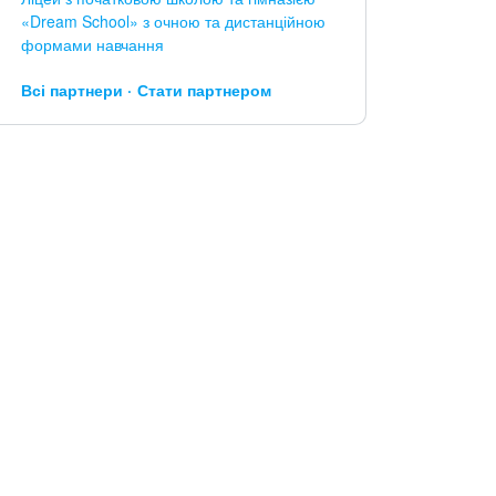
«Dream School» з очною та дистанційною
формами навчання
Всі партнери
Стати партнером