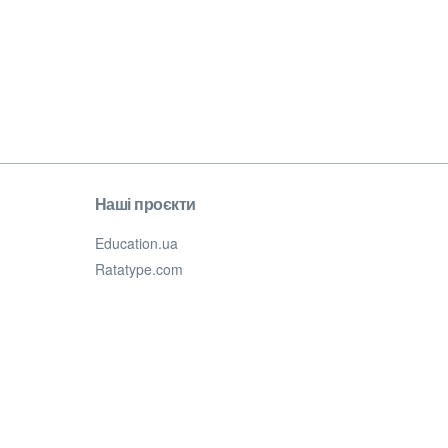
Наші проєкти
Education.ua
Ratatype.com