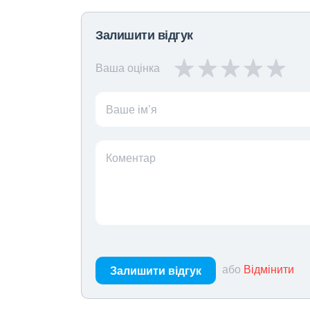
Залишити відгук
Ваша оцінка
Ваше ім’я
Коментар
або
Відмінити
Залишити відгук