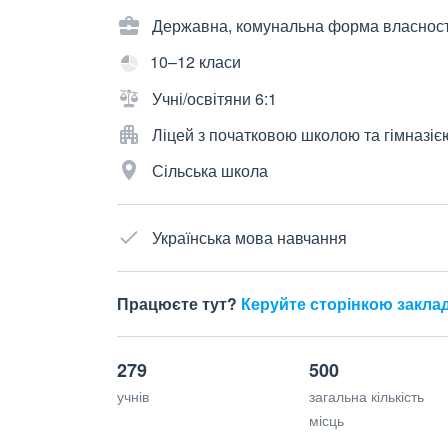
Державна, комунальна форма власност
10–12 класи
Учні/освітяни 6:1
Ліцей з початковою школою та гімназіє
Сільська школа
Українська мова навчання
Працюєте тут?
Керуйте сторінкою закла
279
500
учнів
загальна кількість
місць