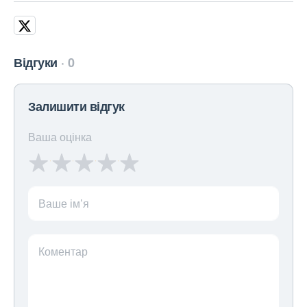
Відгуки
0
Залишити відгук
Ваша оцінка
Ваше ім’я
Коментар