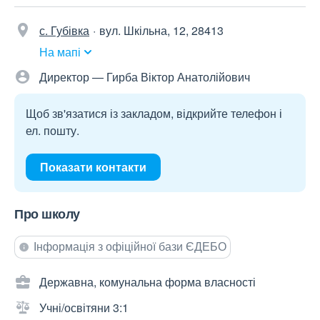
с. Губівка
вул. Шкільна, 12, 28413
На мапі
Директор — Гирба Віктор Анатолійович
Щоб зв'язатися із закладом, відкрийте телефон і
ел. пошту.
Показати контакти
Про школу
Інформація з офіційної бази ЄДЕБО
Державна, комунальна форма власності
Учні/освітяни 3:1