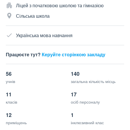
Ліцей з початковою школою та гімназією
Сільська школа
Українська мова навчання
Працюєте тут?
Керуйте сторінкою закладу
56
140
учнів
загальна кількість місць
11
17
класів
осіб персоналу
12
1
приміщень
інклюзивний клас