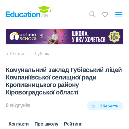
Школи
с. Губівка
Комунальний заклад Губівський ліцей
Компаніївської селищної ради
Кропивницького району
Кіровоградської області
0 відгуків
Зберегти
Контакти
Про школу
Рейтинг