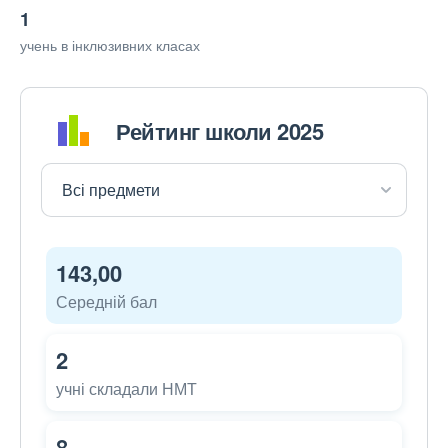
1
учень в інклюзивних класах
Рейтинг школи 2025
143,00
Середній бал
2
учні складали НМТ
8