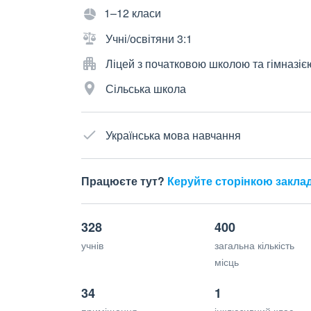
1–12 класи
Учні/освітяни 3:1
Ліцей з початковою школою та гімназіє
Сільська школа
Українська мова навчання
Працюєте тут?
Керуйте сторінкою закла
328
400
учнів
загальна кількість
місць
34
1
приміщення
інклюзивний клас