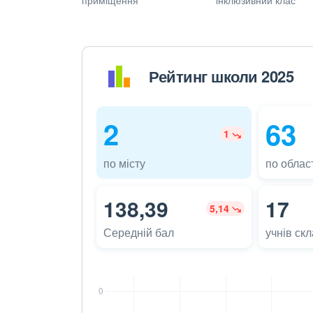
Рейтинг школи 2025
2
63
1
по місту
по област
138,39
17
5,14
Середній бал
учнів ск