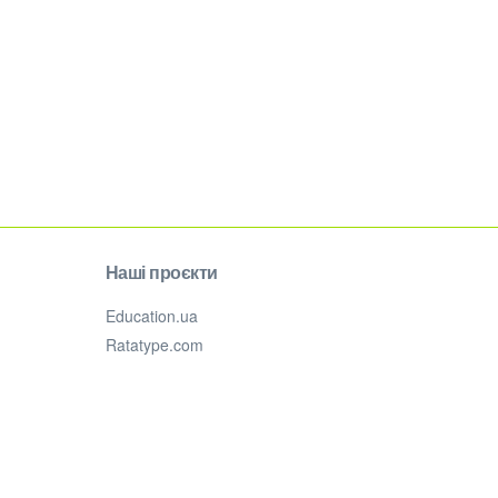
Наші проєкти
Education.ua
Ratatype.com