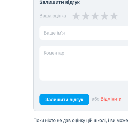
Залишити відгук
Ваша оцінка
Ваше ім’я
Коментар
або
Відмінити
Залишити відгук
Поки ніхто не дав оцінку цій школі, і ви мо