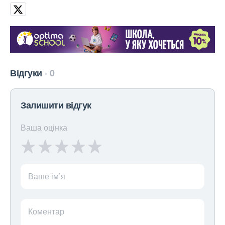
Відгуки
0
Залишити відгук
Ваша оцінка
Ваше ім’я
Коментар