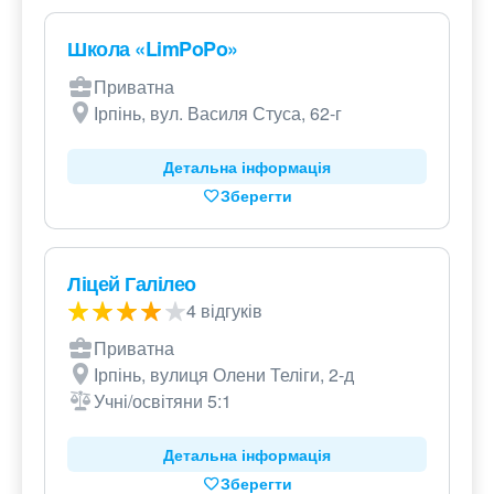
Школа «LimPoPo»
Приватна
Ірпінь, вул. Василя Стуса, 62-г
Детальна інформація
Зберегти
Ліцей Галілео
4 відгуків
Приватна
Ірпінь, вулиця Олени Теліги, 2-д
Учні/освітяни 5:1
Детальна інформація
Зберегти