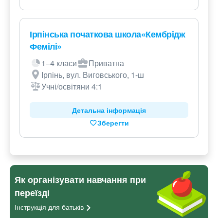
Ірпінська початкова школа«Кембрідж
Фемілі»
1–4 класи
Приватна
Ірпінь, вул. Виговського, 1-ш
Учні/освітяни 4:1
Детальна інформація
Зберегти
Як організувати навчання при
переїзді
Інструкція для
батьків