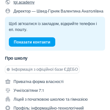
tgi.academy
Директор — Швед-Гірняк Валентина Анатоліївна
Щоб зв'язатися із закладом, відкрийте телефон і
ел. пошту.
Показати контакти
Про школу
Інформація з офіційної бази ЄДЕБО
Приватна форма власності
Учні/освітяни 7:1
Ліцей з початковою школою та гімназією
Профіль: інформаційно-технологічний