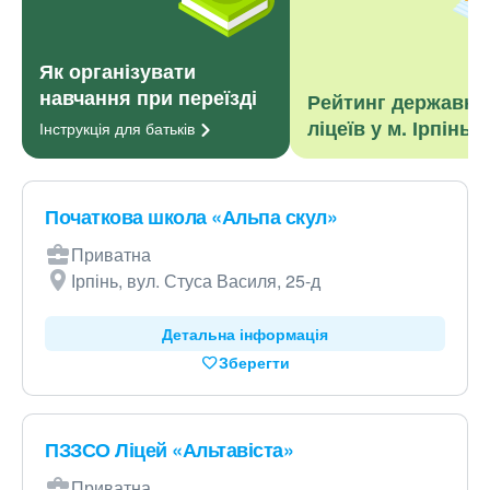
Як організувати
навчання при переїзді
Рейтинг державни
ліцеїв у м. Ірпінь
Інструкція для
батьків
Початкова школа «Альпа скул»
Приватна
Ірпінь, вул. Стуса Василя, 25-д
Детальна інформація
Зберегти
ПЗЗСО Ліцей «Альтавіста»
Приватна