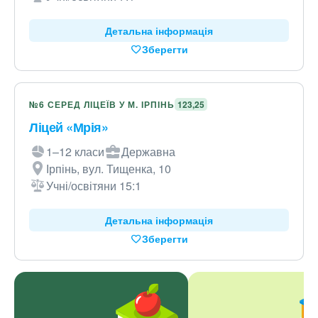
Детальна інформація
Зберегти
№6 СЕРЕД ЛІЦЕЇВ У М. ІРПІНЬ
123,25
Ліцей «Мрія»
1–12 класи
Державна
Ірпінь, вул. Тищенка, 10
Учні/освітяни 15:1
Детальна інформація
Зберегти