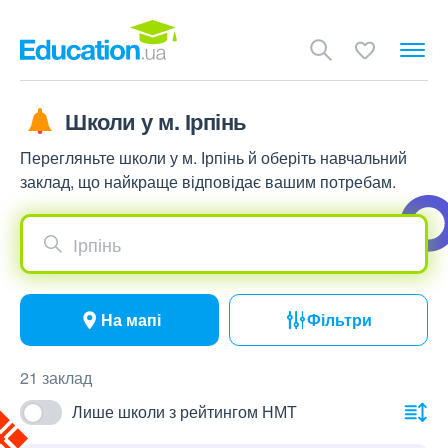
Школи у м. Ірпінь
Перегляньте школи у м. Ірпінь й оберіть навчальний
заклад, що найкраще відповідає вашим потребам.
Ірпінь
На мапі
Фільтри
21 заклад
Лише школи з рейтингом НМТ