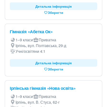
Детальна інформація
Зберегти
Гімназія «Абетка Ок»
1–9 класи
Приватна
Ірпінь, вул. Полтавська, 29-д
Учні/освітяни 4:1
Детальна інформація
Зберегти
Ірпінська гімназія «Нова освіта»
1–9 класи
Приватна
Ірпінь, вул. В. Стуса, 62-г