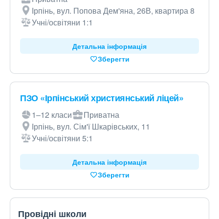
Ірпінь, вул. Попова Дем'яна, 26В, квартира 8
Учні/освітяни 1:1
Детальна інформація
Зберегти
ПЗО «Ірпінський християнський ліцей»
1–12 класи
Приватна
Ірпінь, вул. Сім'ї Шкарівських, 11
Учні/освітяни 5:1
Детальна інформація
Зберегти
Провідні школи