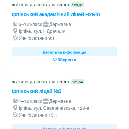
№2 СЕРЕД ЛІЦЕЇВ У М. ІРПІНЬ
129,07
Ірпінський академічний ліцей НУБіП
5–12 класи
Державна
Ірпінь, вул. І. Драча, 9
Учні/освітяни 9:1
Детальна інформація
Зберегти
№7 СЕРЕД ЛІЦЕЇВ У М. ІРПІНЬ
121,54
Ірпінський ліцей №3
1–12 класи
Державна
Ірпінь, вул. Северинівська, 129-а
Учні/освітяни 13:1
Детальна інформація