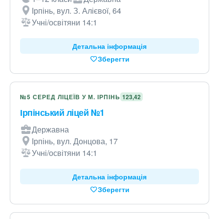
Ірпінь, вул. З. Алієвої, 64
Учні/освітяни 14:1
Детальна інформація
Зберегти
№5 СЕРЕД ЛІЦЕЇВ У М. ІРПІНЬ
123,42
Ірпінський ліцей №1
Державна
Ірпінь, вул. Донцова, 17
Учні/освітяни 14:1
Детальна інформація
Зберегти