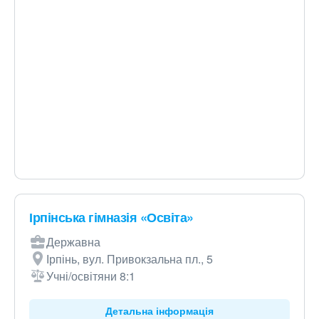
Ірпінська гімназія «Освіта»
Державна
Ірпінь, вул. Привокзальна пл., 5
Учні/освітяни 8:1
Детальна інформація