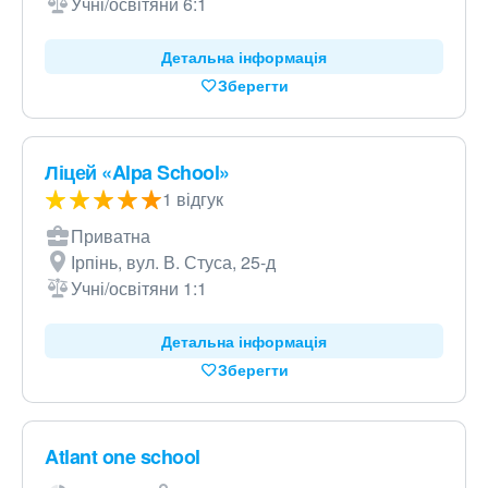
Учні/освітяни 6:1
Детальна інформація
Зберегти
Ліцей «Alpa School»
1 відгук
Приватна
Ірпінь, вул. В. Стуса, 25-д
Учні/освітяни 1:1
Детальна інформація
Зберегти
Atlant one school