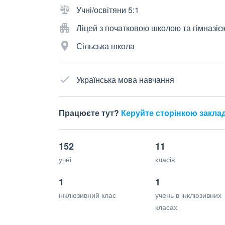
Учні/освітяни 5:1
Ліцей з початковою школою та гімназіє
Сільська школа
Українська мова навчання
Працюєте тут?
Керуйте сторінкою закла
152
11
учні
класів
1
1
інклюзивний клас
учень в інклюзивних
класах