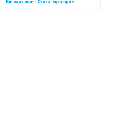
Всі партнери
Стати партнером