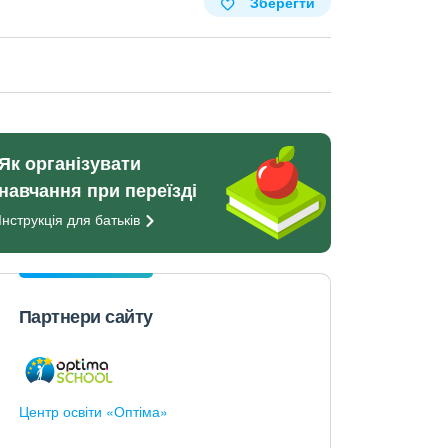
Зберегти
Як організувати
навчання при переїзді
Інструкція для
батьків
Партнери сайту
Центр освіти «Оптіма»