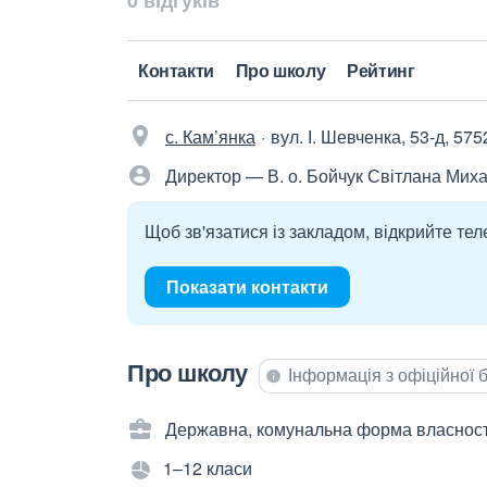
0 відгуків
Контакти
Про школу
Рейтинг
с. Кам’янка
вул. І. Шевченка, 53-д, 575
Директор — В. о. Бойчук Світлана Мих
Щоб зв'язатися із закладом, відкрийте тел
Показати контакти
Про школу
Інформація з офіційної
Державна, комунальна форма власност
1–12 класи