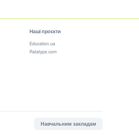
Наші проєкти
Education.ua
Ratatype.com
Навчальним закладам