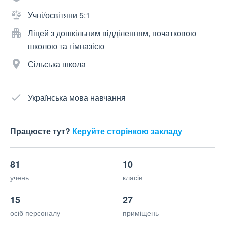
Учні/освітяни 5:1
Ліцей з дошкільним відділенням, початковою
школою та гімназією
Сільська школа
Українська мова навчання
Працюєте тут?
Керуйте сторінкою закладу
81
10
учень
класів
15
27
осіб персоналу
приміщень