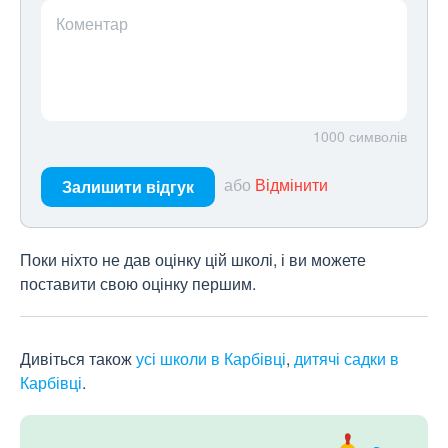
Коментар
1000
символів
або
Відмінити
Залишити відгук
Поки ніхто не дав оцінку цій школі, і ви можете
поставити свою оцінку першим.
Дивіться також
усі школи в Карбівці
,
дитячі садки в
Карбівці
.