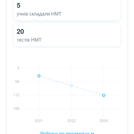
5
учнів складали НМТ
20
тестів НМТ
Рейтинг по предметах