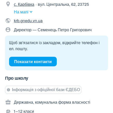
с. Карбівка
вул. Центральна, 62, 23725
На мапі
krb.gnedu.vn.ua
Директор — Семенець Петро Григорович
Щоб зв'язатися із закладом, відкрийте телефон і
ел. пошту.
Показати контакти
Про школу
Інформація з офіційної бази ЄДЕБО
Державна, комунальна форма власності
1–12 класи