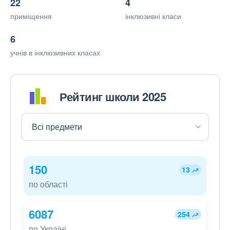
22
4
приміщення
інклюзивні класи
6
учнів в інклюзивних класах
Рейтинг школи 2025
150
13
по області
6087
254
по Україні