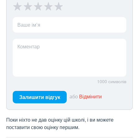
Ваше ім’я
Коментар
1000
символів
або
Відмінити
Залишити відгук
Поки ніхто не дав оцінку цій школі, і ви можете
поставити свою оцінку першим.