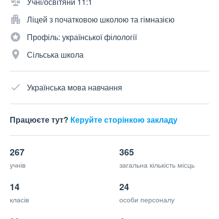
Учні/освітяни 11:1
Ліцей з початковою школою та гімназією
Профіль: української філології
Сільська школа
Українська мова навчання
Працюєте тут?
Керуйте сторінкою закладу
267
365
учнів
загальна кількість місць
14
24
класів
особи персоналу