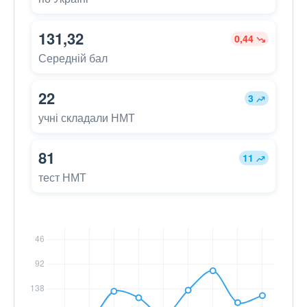
131,32
0,44
Середній бал
22
3
учні складали НМТ
81
11
тест НМТ