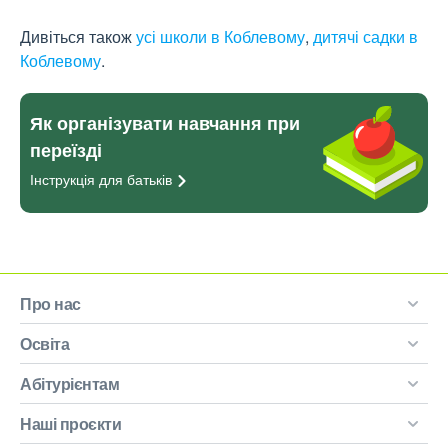
Дивіться також
усі школи в Коблевому
,
дитячі садки в
Коблевому
.
Як організувати навчання при
переїзді
Інструкція для
батьків
Про нас
Освіта
Абітурієнтам
Наші проєкти