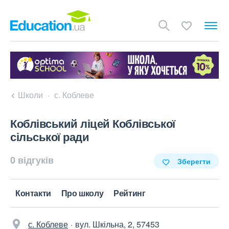
Школи
с. Коблеве
Коблівський ліцей Коблівської
сільської ради
0 відгуків
Зберегти
Контакти
Про школу
Рейтинг
с. Коблеве
вул. Шкільна, 2, 57453