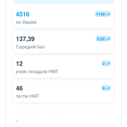
4516
1149
по Україні
137,39
2,52
Середній бал
12
2
учнів складали НМТ
46
6
тестів НМТ