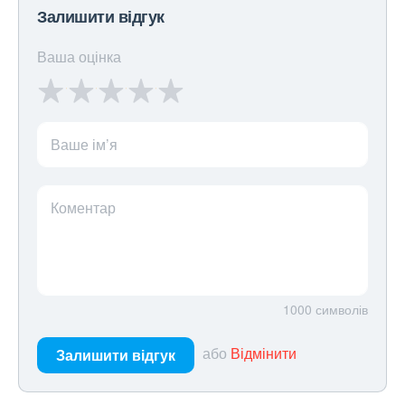
Залишити відгук
Ваша оцінка
Ваше ім’я
Коментар
1000
символів
або
Відмінити
Залишити відгук