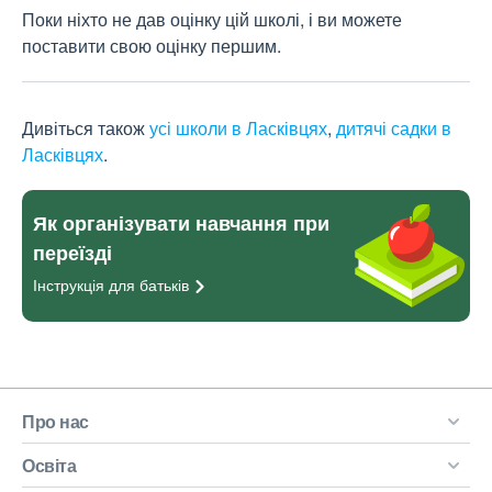
Поки ніхто не дав оцінку цій школі, і ви можете
поставити свою оцінку першим.
Дивіться також
усі школи в Ласківцях
,
дитячі садки в
Ласківцях
.
Як організувати навчання при
переїзді
Інструкція для
батьків
Про нас
Освіта