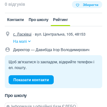
0 відгуків
Зберегти
Контакти
Про школу
Рейтинг
с. Ласківці
вул. Центральна, 105, 48153
На мапі
Директор — Давибіда Ігор Володимирович
Щоб зв'язатися із закладом, відкрийте телефон і
ел. пошту.
Показати контакти
Про школу
Інформація з офіційної бази ЄДЕБО