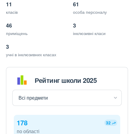
11
61
класів
особа персоналу
46
3
приміщень
інклюзивні класи
3
учні в інклюзивних класах
Рейтинг школи 2025
178
32
по області