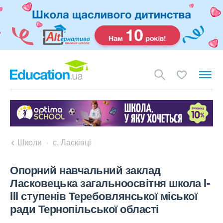
Школи
с. Ласківці
Опорний навчальний заклад
Ласковецька загальноосвітня школа I-
III ступенів Теребовлянської міської
ради Тернопільської області