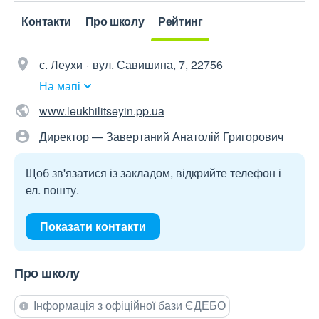
Контакти
Про школу
Рейтинг
с. Леухи
вул. Савишина, 7, 22756
На мапі
www.leukhilitseyin.pp.ua
Директор — Завертаний Анатолій Григорович
Щоб зв'язатися із закладом, відкрийте телефон і
ел. пошту.
Показати контакти
Про школу
Інформація з офіційної бази ЄДЕБО