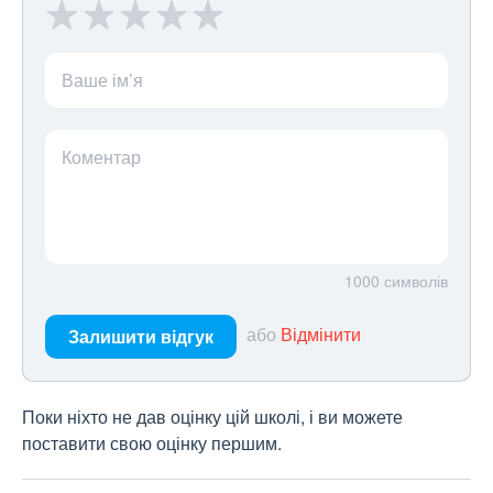
Ваше ім’я
Коментар
1000
символів
або
Відмінити
Залишити відгук
Поки ніхто не дав оцінку цій школі, і ви можете
поставити свою оцінку першим.