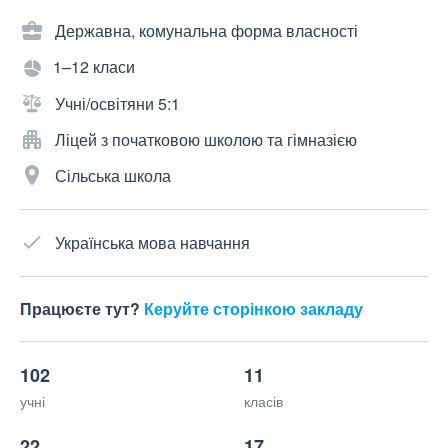
Державна, комунальна форма власності
1–12 класи
Учні/освітяни 5:1
Ліцей з початковою школою та гімназією
Сільська школа
Українська мова навчання
Працюєте тут?
Керуйте сторінкою закладу
102
11
учні
класів
22
17