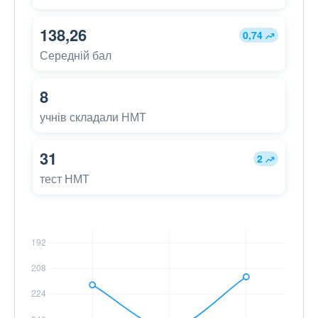
138,26
0,74
Середній бал
8
учнів складали НМТ
31
2
тест НМТ