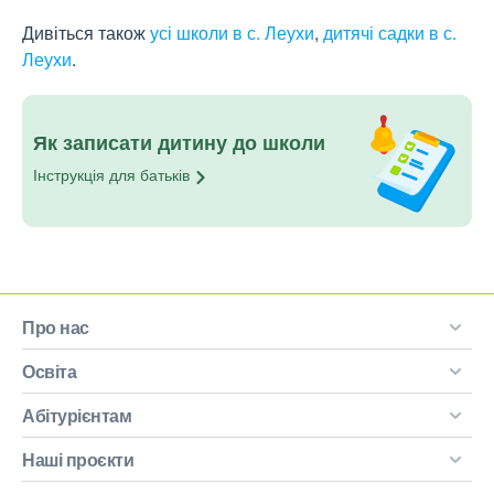
Дивіться також
усі школи в с. Леухи
,
дитячі садки в с.
Леухи
.
Як записати дитину до школи
Інструкція для
батьків
Про нас
Освіта
Абітурієнтам
Наші проєкти