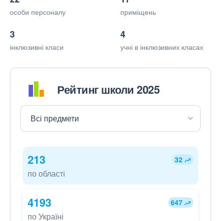
особи персоналу
приміщень
3
4
інклюзивні класи
учні в інклюзивних класах
Рейтинг школи 2025
213
32
по області
4193
647
по Україні