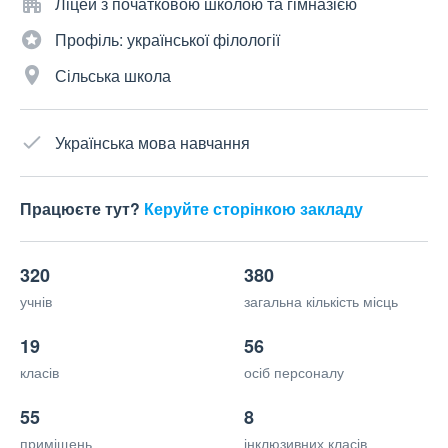
Ліцей з початковою школою та гімназією
Профіль: української філології
Сільська школа
Українська мова навчання
Працюєте тут?
Керуйте сторінкою закладу
320
380
учнів
загальна кількість місць
19
56
класів
осіб персоналу
55
8
приміщень
інклюзивних класів