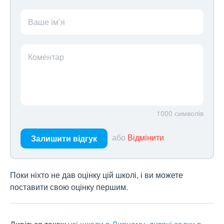
Ваше ім’я
Коментар
1000
символів
або
Відмінити
Залишити відгук
Поки ніхто не дав оцінку цій школі, і ви можете
поставити свою оцінку першим.