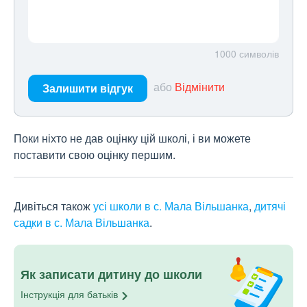
1000
символів
або
Відмінити
Залишити відгук
Поки ніхто не дав оцінку цій школі, і ви можете
поставити свою оцінку першим.
Дивіться також
усі школи в с. Мала Вільшанка
,
дитячі
садки в с. Мала Вільшанка
.
Як записати дитину до школи
Інструкція для
батьків