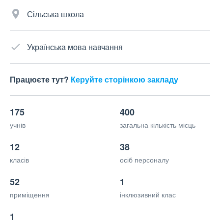
Сільська школа
Українська мова навчання
Працюєте тут?
Керуйте сторінкою закладу
175
400
учнів
загальна кількість місць
12
38
класів
осіб персоналу
52
1
приміщення
інклюзивний клас
1