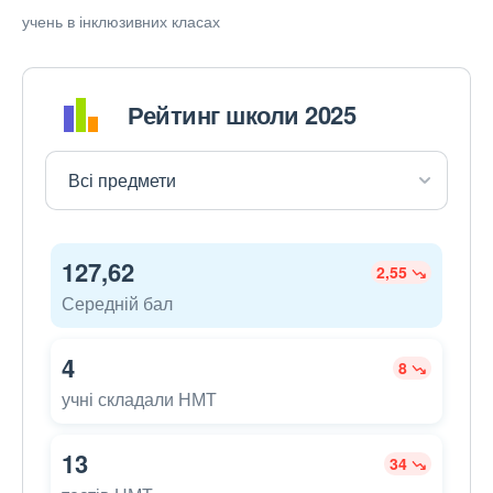
учень в інклюзивних класах
Рейтинг школи 2025
127,62
2,55
Середній бал
4
8
учні складали НМТ
13
34