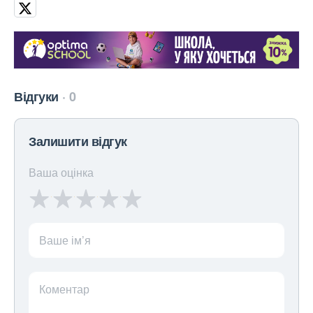
Відгуки
0
Залишити відгук
Ваша оцінка
Ваше ім’я
Коментар