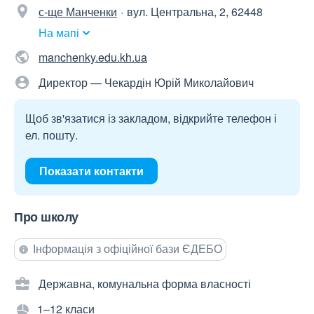
с-ще Манченки
вул. Центральна, 2, 62448
На мапі
manchenky.edu.kh.ua
Директор — Чекардін Юрій Миколайович
Щоб зв'язатися із закладом, відкрийте телефон і
ел. пошту.
Показати контакти
Про школу
Інформація з офіційної бази ЄДЕБО
Державна, комунальна форма власності
1–12 класи