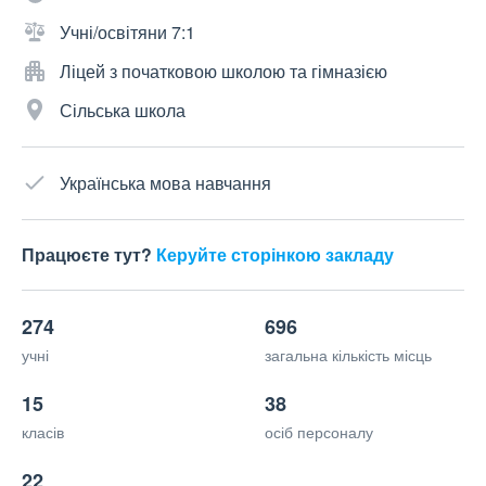
Учні/освітяни 7:1
Ліцей з початковою школою та гімназією
Сільська школа
Українська мова навчання
Працюєте тут?
Керуйте сторінкою закладу
274
696
учні
загальна кількість місць
15
38
класів
осіб персоналу
22