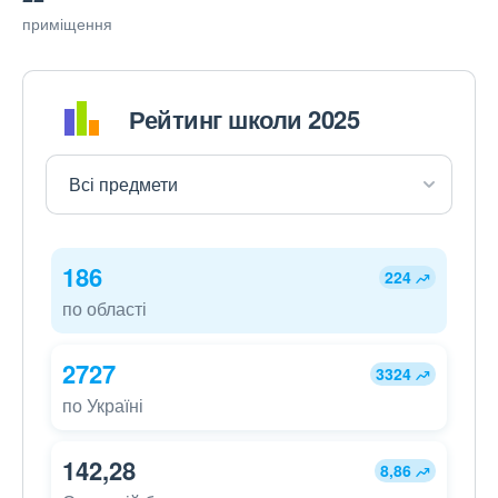
приміщення
Рейтинг школи 2025
186
224
по області
2727
3324
по Україні
142,28
8,86