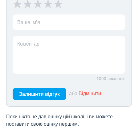
Ваше ім’я
Коментар
1000
символів
або
Відмінити
Залишити відгук
Поки ніхто не дав оцінку цій школі, і ви можете
поставити свою оцінку першим.