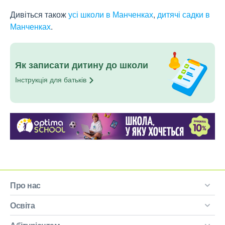
Дивіться також
усі школи в Манченках
,
дитячі садки в
Манченках
.
Як записати дитину до школи
Інструкція для
батьків
Про нас
Освіта