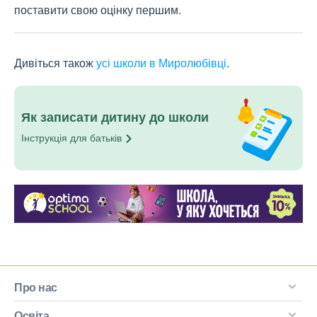
поставити свою оцінку першим.
Дивіться також
усі школи в Миролюбівці
.
Як записати дитину до школи
Інструкція для
батьків
Про нас
Освіта