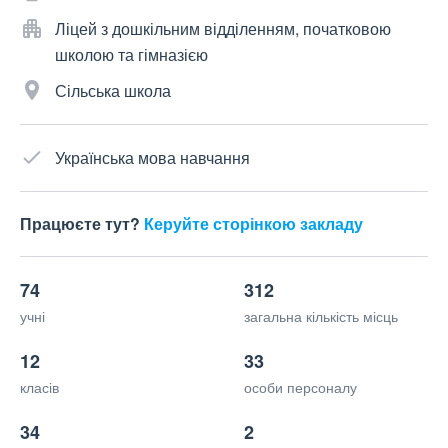
Ліцей з дошкільним відділенням, початковою
школою та гімназією
Сільська школа
Українська мова навчання
Працюєте тут?
Керуйте сторінкою закладу
74
312
учні
загальна кількість місць
12
33
класів
особи персоналу
34
2