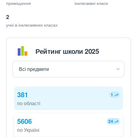
приміщення
інклюзивні класи
2
учні в інклюзивних класах
Рейтинг школи 2025
381
1
по області
5606
24
по Україні