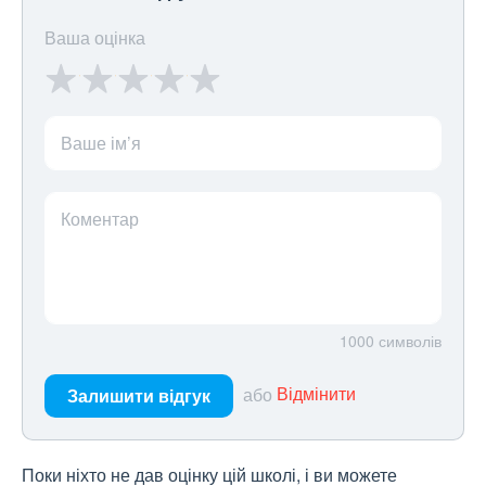
Ваша оцінка
Ваше ім’я
Коментар
1000
символів
або
Відмінити
Залишити відгук
Поки ніхто не дав оцінку цій школі, і ви можете