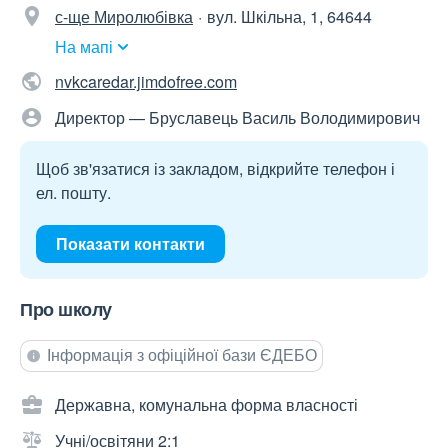
с-ще Миролюбівка
вул. Шкільна, 1, 64644
На мапі
nvkcaredar.jimdofree.com
Директор — Бруславець Василь Володимирович
Щоб зв'язатися із закладом, відкрийте телефон і
ел. пошту.
Показати контакти
Про школу
Інформація з офіційної бази ЄДЕБО
Державна, комунальна форма власності
Учні/освітяни 2:1