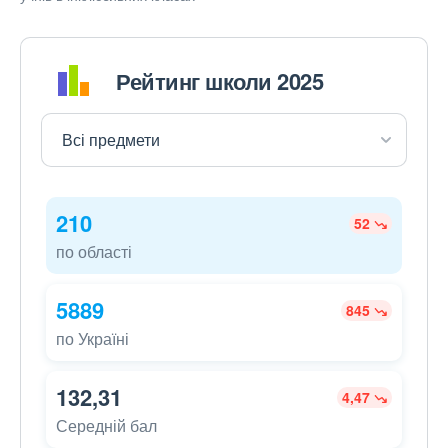
Рейтинг школи 2025
210
52
по області
5889
845
по Україні
132,31
4,47
Середній бал