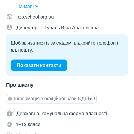
На мапі
nzs.school.org.ua
Директор — Губаль Віра Анатоліївна
Щоб зв'язатися із закладом, відкрийте телефон і
ел. пошту.
Показати контакти
Про школу
Інформація з офіційної бази ЄДЕБО
Державна, комунальна форма власності
1–12 класи