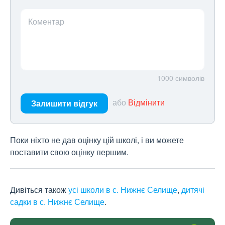
Коментар
1000
символів
або
Відмінити
Залишити відгук
Поки ніхто не дав оцінку цій школі, і ви можете
поставити свою оцінку першим.
Дивіться також
усі школи в с. Нижнє Селище
,
дитячі
садки в с. Нижнє Селище
.