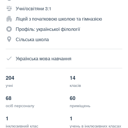
Учні/освітяни 3:1
Ліцей з початковою школою та гімназією
Профіль: української філології
Сільська школа
Українська мова навчання
204
14
учні
класів
68
60
осіб персоналу
приміщень
1
1
інклюзивний клас
учень в інклюзивних класах