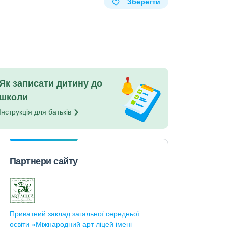
Зберегти
Як записати дитину до
школи
Інструкція для
батьків
Партнери сайту
Приватний заклад загальної середньої
освіти «Міжнародний арт ліцей імені