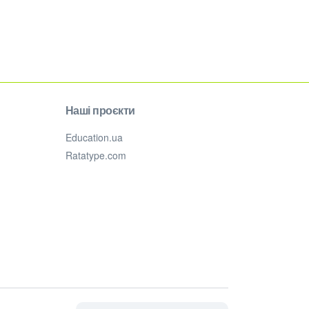
Наші проєкти
Education.ua
Ratatype.com