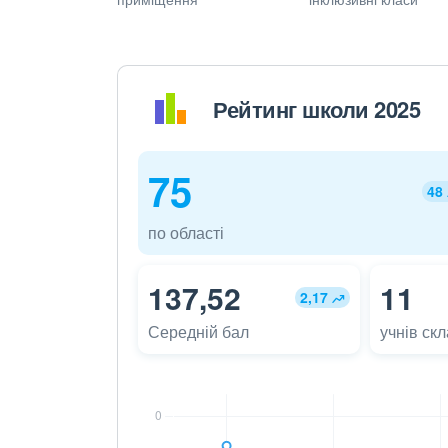
Рейтинг школи 2025
75
48
по області
137,52
11
2,17
Середній бал
учнів ск