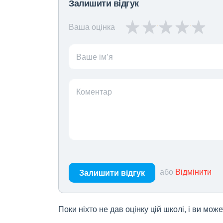
Залишити відгук
Ваша оцінка
Ваше ім’я
Коментар
або
Відмінити
Залишити відгук
Поки ніхто не дав оцінку цій школі, і ви мо