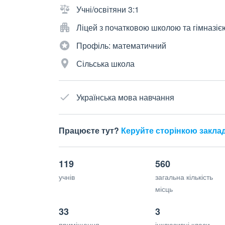
Учні/освітяни 3:1
Ліцей з початковою школою та гімназіє
Профіль: математичний
Сільська школа
Українська мова навчання
Працюєте тут?
Керуйте сторінкою закла
119
560
учнів
загальна кількість
місць
33
3
приміщення
інклюзивні класи