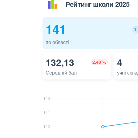
Рейтинг школи 2025
141
1
по області
132,13
4
2,43
Середній бал
учні скл