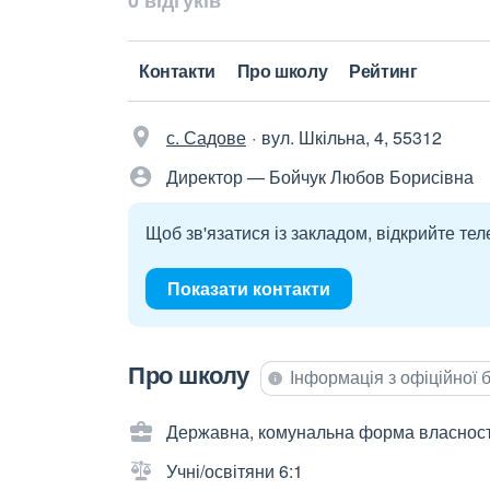
0 відгуків
Контакти
Про школу
Рейтинг
с. Садове
вул. Шкільна, 4, 55312
Директор — Бойчук Любов Борисівна
Щоб зв'язатися із закладом, відкрийте тел
Показати контакти
Про школу
Інформація з офіційної
Державна, комунальна форма власност
Учні/освітяни 6:1