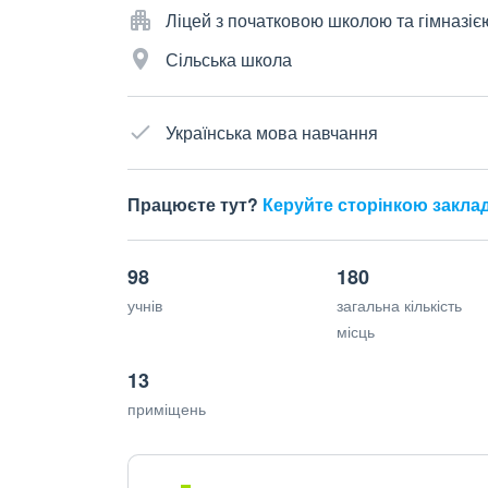
Ліцей з початковою школою та гімназіє
Сільська школа
Українська мова навчання
Працюєте тут?
Керуйте сторінкою закла
98
180
учнів
загальна кількість
місць
13
приміщень