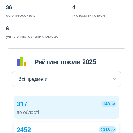
36
4
осіб персоналу
інклюзивні класи
6
учнів в інклюзивних класах
Рейтинг школи 2025
317
148
по області
2452
2318