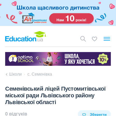
Школи
с. Семенівка
Семенівський ліцей Пустомитівської
міської ради Львівського району
Львівської області
0 відгуків
Зберегти