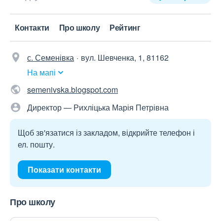
Контакти
Про школу
Рейтинг
с. Семенівка
вул. Шевченка, 1, 81162
На мапі
semenivska.blogspot.com
Директор — Рихліцька Марія Петрівна
Щоб зв'язатися із закладом, відкрийте телефон і
ел. пошту.
Показати контакти
Про школу