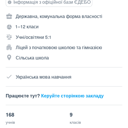
Інформація з офіційної бази ЄДЕБО
Державна, комунальна форма власності
1–12 класи
Учні/освітяни 5:1
Ліцей з початковою школою та гімназією
Сільська школа
Українська мова навчання
Працюєте тут?
Керуйте сторінкою закладу
168
9
учнів
класів