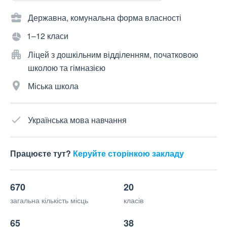
Державна, комунальна форма власності
1–12 класи
Ліцей з дошкільним відділенням, початковою
школою та гімназією
Міська школа
Українська мова навчання
Працюєте тут?
Керуйте сторінкою закладу
670
20
загальна кількість місць
класів
65
38