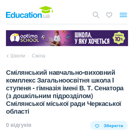
Школи
Сміла
Смілянський навчально-виховний
комплекс Загальноосвітня школа I
ступеня - гімназія імені В. Т. Сенатора
(з дошкільним підрозділом)
Смілянської міської ради Черкаської
області
0 відгуків
Зберегти