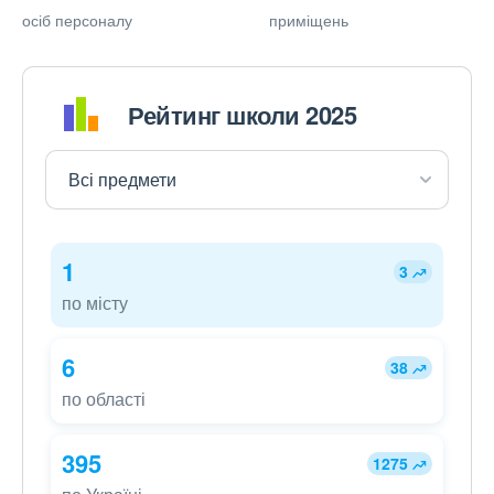
осіб персоналу
приміщень
Рейтинг школи 2025
1
3
по місту
6
38
по області
395
1275