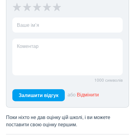
Ваше ім’я
Коментар
1000
символів
або
Відмінити
Залишити відгук
Поки ніхто не дав оцінку цій школі, і ви можете
поставити свою оцінку першим.