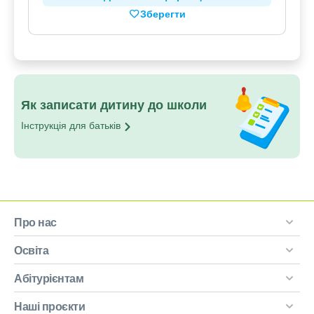
Зберегти
Як записати дитину до школи
Інструкція для
батьків
Про нас
Освіта
Абітурієнтам
Наші проєкти