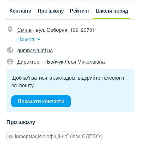
Контакти
Про школу
Рейтинг
Школи поряд
Сміла
вул. Соборна, 109, 20701
На мапі
gumnasia.inf.ua
Директор — Бойчук Леся Миколаївна
Щоб зв'язатися із закладом, відкрийте телефон і
ел. пошту.
Показати контакти
Про школу
Інформація з офіційної бази ЄДЕБО