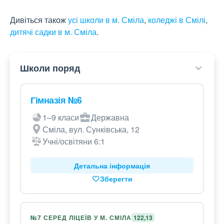
Дивіться також
усі школи в м. Сміла
,
коледжі в Смілі
,
дитячі садки в м. Сміла
.
Школи поряд
Гімназія №6
1–9 класи
Державна
Сміла, вул. Сунківська, 12
Учні/освітяни 6:1
Детальна інформація
Зберегти
№7 СЕРЕД ЛІЦЕЇВ У М. СМІЛА
122,13