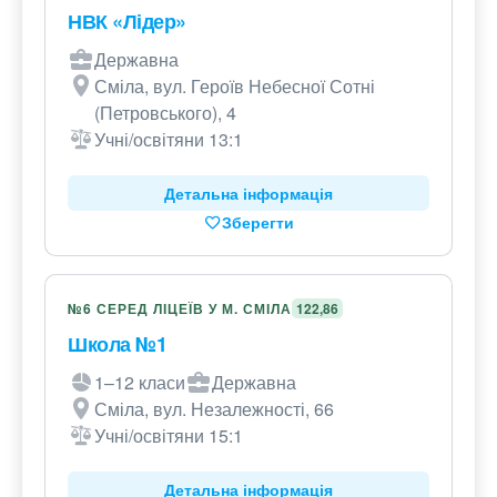
НВК «Лідер»
Державна
Сміла, вул. Героїв Небесної Сотні
(Петровського), 4
Учні/освітяни 13:1
Детальна інформація
Зберегти
№6 СЕРЕД ЛІЦЕЇВ У М. СМІЛА
122,86
Школа №1
1–12 класи
Державна
Сміла, вул. Незалежності, 66
Учні/освітяни 15:1
Детальна інформація