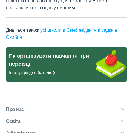
Поки ніхто не дав оцінку цій школі, і ви можете
поставити свою оцінку першим.
Дивіться також
усі школи в Скибині
,
дитячі садки в
Скибині
.
Як організувати навчання при
переїзді
Інструкція для
батьків
Про нас
Освіта
Абітурієнтам