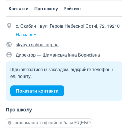
Контакти
Про школу
Рейтинг
с. Скибин
вул. Героїв Небесної Сотні, 72, 19210
На мапі
skybyn.school.org.ua
Директор — Шиманська Інна Борисівна
Щоб зв'язатися із закладом, відкрийте телефон і
ел. пошту.
Показати контакти
Про школу
Інформація з офіційної бази ЄДЕБО