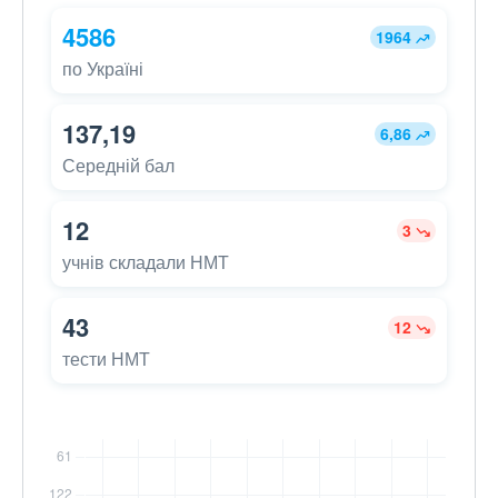
4586
1964
по Україні
137,19
6,86
Середній бал
12
3
учнів складали НМТ
43
12
тести НМТ