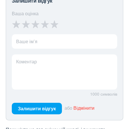
Залишити відгук
Ваша оцінка
Ваше ім’я
Коментар
1000
символів
або
Відмінити
Залишити відгук