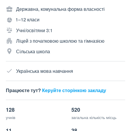
Державна, комунальна форма власності
1–12 класи
Учні/освітяни 3:1
Ліцей з початковою школою та гімназією
Сільська школа
Українська мова навчання
Працюєте тут?
Керуйте сторінкою закладу
128
520
учнів
загальна кількість місць
11
38