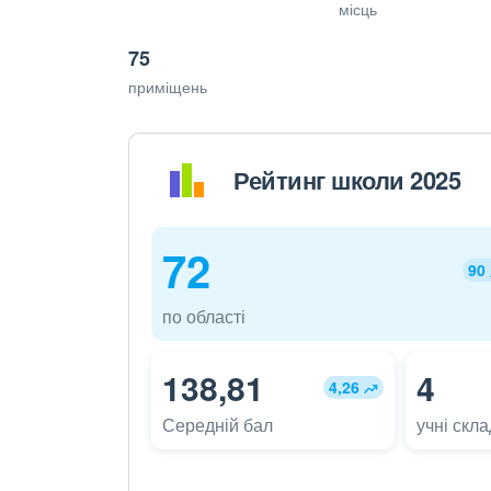
місць
75
приміщень
Рейтинг школи 2025
72
90
по області
138,81
4
4,26
Середній бал
учні скл