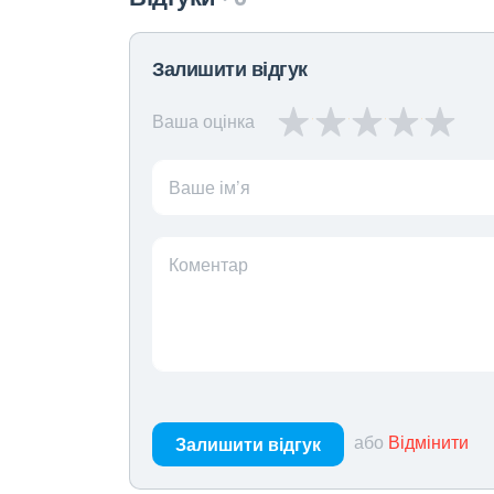
Залишити відгук
Ваша оцінка
Ваше ім’я
Коментар
або
Відмінити
Залишити відгук