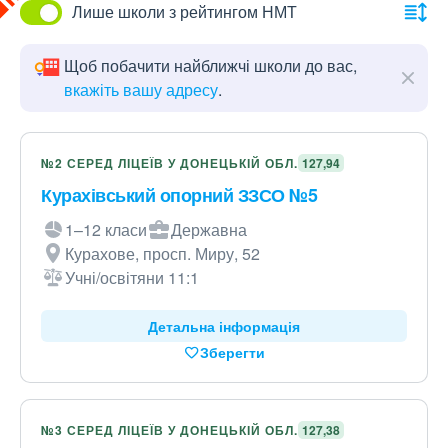
Лише школи з рейтингом НМТ
Щоб побачити найближчі школи до вас,
вкажіть вашу адресу
.
№2 СЕРЕД ЛІЦЕЇВ У ДОНЕЦЬКІЙ ОБЛ.
127,94
Курахівський опорний ЗЗСО №5
1–12 класи
Державна
Курахове, просп. Миру, 52
Учні/освітяни 11:1
Детальна інформація
Зберегти
№3 СЕРЕД ЛІЦЕЇВ У ДОНЕЦЬКІЙ ОБЛ.
127,38