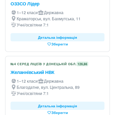
ОЗЗСО Лідер
1–12 класи
Державна
Краматорськ, вул. Бахмутська, 11
Учні/освітяни 7:1
Детальна інформація
Зберегти
№4 СЕРЕД ЛІЦЕЇВ У ДОНЕЦЬКІЙ ОБЛ.
126,86
Желаннівський НВК
1–12 класи
Державна
Благодатне, вул. Центральна, 89
Учні/освітяни 7:1
Детальна інформація
Зберегти