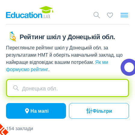
Рейтинг шкіл у Донецькій обл.
Перегляньте рейтинг шкіл у Донецькій обл. за
результатами НМТ й оберіть навчальний заклад, що
найкраще відповідає вашим потребам.
Як ми
формуємо рейтинг
.
Донецька обл.
На мапі
Фільтри
154 заклади