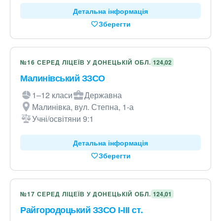
Детальна інформація
Зберегти
№16 СЕРЕД ЛІЦЕЇВ У ДОНЕЦЬКІЙ ОБЛ.
124,02
Малинівський ЗЗСО
1–12 класи
Державна
Малинівка, вул. Степна, 1-а
Учні/освітяни 9:1
Детальна інформація
Зберегти
№17 СЕРЕД ЛІЦЕЇВ У ДОНЕЦЬКІЙ ОБЛ.
124,01
Райгородоцький ЗЗСО І-ІІІ ст.