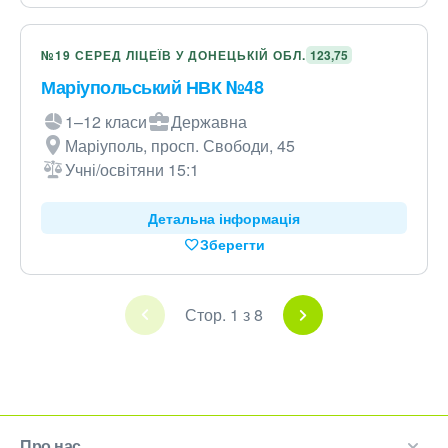
№19 СЕРЕД ЛІЦЕЇВ У ДОНЕЦЬКІЙ ОБЛ.
123,75
Маріупольський НВК №48
1–12 класи
Державна
Маріуполь, просп. Свободи, 45
Учні/освітяни 15:1
Детальна інформація
Зберегти
Стор. 1 з 8
Про нас