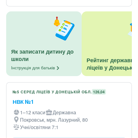
Як записати дитину до
школи
Рейтинг державни
ліцеїв у Донецькій
Інструкція для
батьків
№5 СЕРЕД ЛІЦЕЇВ У ДОНЕЦЬКІЙ ОБЛ.
126,04
НВК №1
1–12 класи
Державна
Покровськ, мрн. Лазурний, 80
Учні/освітяни 7:1