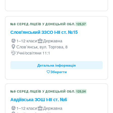
№8 СЕРЕД ЛІЦЕЇВ У ДОНЕЦЬКІЙ ОБЛ.
125,57
Слов'янський ЗЗСО І-ІІІ ст. №15
1–12 класи
Державна
Слов’янськ, вул. Торгова, 8
Учні/освітяни 11:1
Детальна інформація
Зберегти
№9 СЕРЕД ЛІЦЕЇВ У ДОНЕЦЬКІЙ ОБЛ.
125,54
Авдіївська ЗОШ І-ІІІ ст. №6
1–12 класи
Державна