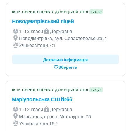
№15 СЕРЕД ЛІЦЕЇВ У ДОНЕЦЬКІЙ ОБЛ.
124,39
Новодмитрівський ліцей
1–12 класи
Державна
Новодмитрівка, вул. Севастопольська, 1
Учні/освітяни 7:1
Детальна інформація
Зберегти
№16 СЕРЕД ЛІЦЕЇВ У ДОНЕЦЬКІЙ ОБЛ.
125,71
Маріупольська СШ №66
1–12 класи
Державна
Маріуполь, просп. Металургів, 75
Учні/освітяни 15:1