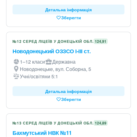
Детальна інформація
Зберегти
№12 СЕРЕД ЛІЦЕЇВ У ДОНЕЦЬКІЙ ОБЛ.
124,91
Новодонецький ОЗЗСО І-ІІІ ст.
1–12 класи
Державна
Новодонецьке, вул. Соборна, 5
Учні/освітяни 5:1
Детальна інформація
Зберегти
№13 СЕРЕД ЛІЦЕЇВ У ДОНЕЦЬКІЙ ОБЛ.
124,89
Бахмутський НВК №11