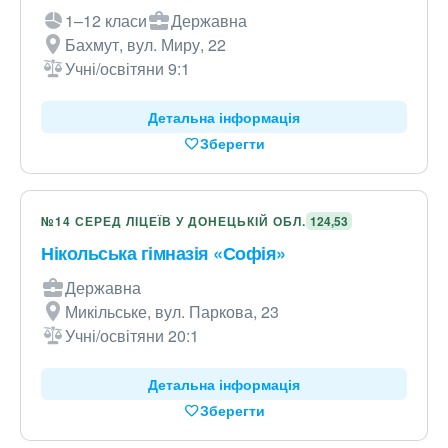
1–12 класи
Державна
Бахмут, вул. Миру, 22
Учні/освітяни 9:1
Детальна інформація
Зберегти
№14 СЕРЕД ЛІЦЕЇВ У ДОНЕЦЬКІЙ ОБЛ.
124,53
Нікольська гімназія «Софія»
Державна
Микільське, вул. Паркова, 23
Учні/освітяни 20:1
Детальна інформація
Зберегти