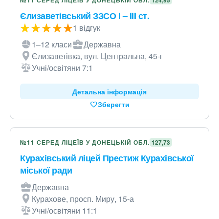
№11 СЕРЕД ЛІЦЕЇВ У ДОНЕЦЬКІЙ ОБЛ.
124,95
Єлизаветівський ЗЗСО I – III ст.
1 відгук
1–12 класи
Державна
Єлизаветівка, вул. Центральна, 45-г
Учні/освітяни 7:1
Детальна інформація
Зберегти
№11 СЕРЕД ЛІЦЕЇВ У ДОНЕЦЬКІЙ ОБЛ.
127,73
Курахівський ліцей Престиж Курахівської
міської ради
Державна
Курахове, просп. Миру, 15-а
Учні/освітяни 11:1