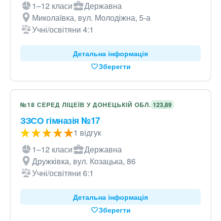
1–12 класи
Державна
Миколаївка, вул. Молодіжна, 5-а
Учні/освітяни 4:1
Детальна інформація
Зберегти
№18 СЕРЕД ЛІЦЕЇВ У ДОНЕЦЬКІЙ ОБЛ.
123,89
ЗЗСО гімназія №17
1 відгук
1–12 класи
Державна
Дружківка, вул. Козацька, 86
Учні/освітяни 6:1
Детальна інформація
Зберегти