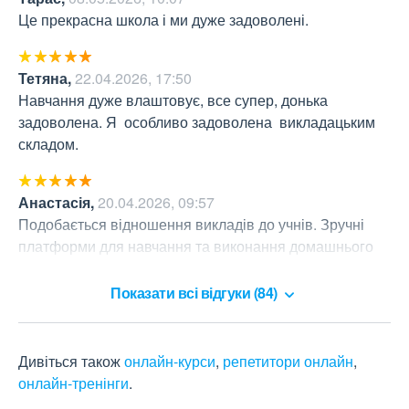
Це прекрасна школа і ми дуже задоволені.
Тетяна
,
22.04.2026, 17:50
Навчання дуже влаштовує, все супер, донька 
задоволена. Я  особливо задоволена  викладацьким 
складом.
Анастасія
,
20.04.2026, 09:57
Подобається відношення викладів до учнів. Зручні 
платформи для навчання та виконання домашнього 
завдання.
Показати всі відгуки (84)
Дивіться також
онлайн-курси
,
репетитори онлайн
,
онлайн-тренінги
.