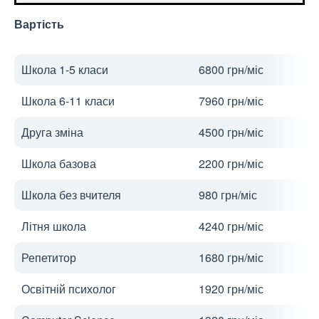
Вартість
Школа 1-5 класи
6800 грн/міс
Школа 6-11 класи
7960 грн/міс
Друга зміна
4500 грн/міс
Школа базова
2200 грн/міс
Школа без вчителя
980 грн/міс
Літня школа
4240 грн/міс
Репетитор
1680 грн/міс
Освітній психолог
1920 грн/міс