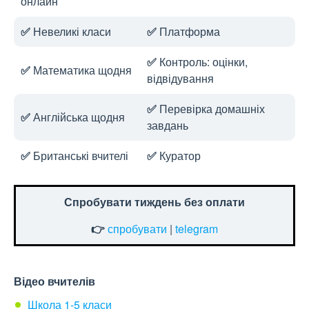
онлайн
✅
Невеликі класи
✅
Платформа
✅
Контроль: оцінки,
✅
Математика щодня
відвідування
✅
Перевірка домашніх
✅
Англійська щодня
завдань
✅
Британські вчителі
✅
Куратор
Спробувати тиждень без оплати
👉
спробувати
|
telegram
Відео вчителів
Школа 1-5 класи