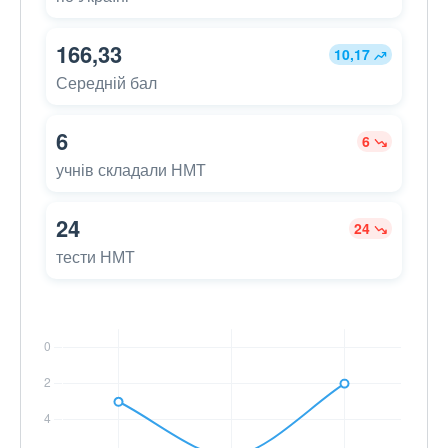
166,33
10,17
Середній бал
6
6
учнів складали НМТ
24
24
тести НМТ