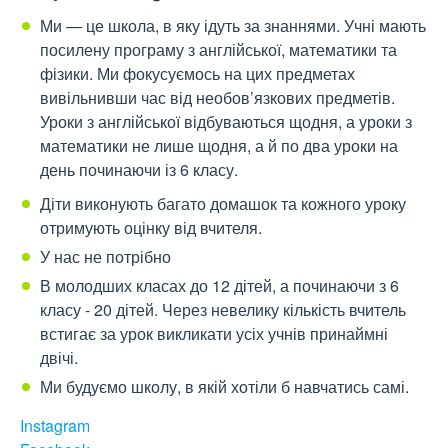
Ми — це школа, в яку ідуть за знаннями. Учні мають
посилену програму з англійської, математики та
фізики. Ми фокусуємось на цих предметах
вивільнивши час від необов’язкових предметів.
Уроки з англійської відбуваються щодня, а уроки з
математики не лише щодня, а й по два уроки на
день починаючи із 6 класу.
Діти виконують багато домашок та кожного уроку
отримують оцінку від вчителя.
У нас не потрібно
В молодших класах до 12 дітей, а починаючи з 6
класу - 20 дітей. Через невелику кількість вчитель
встигає за урок викликати усіх учнів принаймні
двічі.
Ми будуємо школу, в якій хотіли б навчатись самі.
Instagram