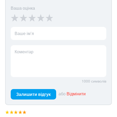
Ваша оцінка
Ваше ім’я
Коментар
1000
символів
або
Відмінити
Залишити відгук