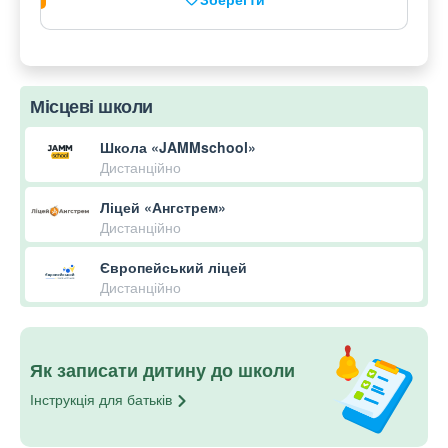
Місцеві школи
Школа «JAMMschool»
Дистанційно
Ліцей «Ангстрем»
Дистанційно
Європейський ліцей
Дистанційно
Як записати дитину до школи
Інструкція для
батьків