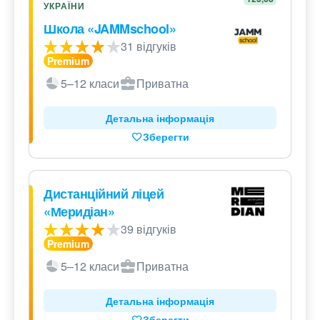
УКРАЇНИ
Школа «JAMMschool»
31 відгуків
5–12 класи
Приватна
Детальна інформація
Зберегти
Дистанційний ліцей
«Меридіан»
39 відгуків
5–12 класи
Приватна
Детальна інформація
Зберегти