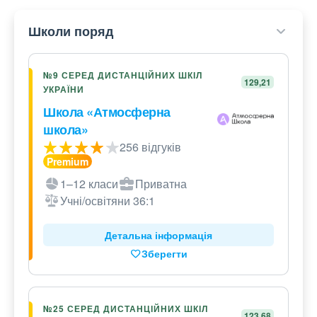
Школи поряд
№9 СЕРЕД ДИСТАНЦІЙНИХ ШКІЛ
129,21
УКРАЇНИ
Школа «Атмосферна
школа»
256 відгуків
1–12 класи
Приватна
Учні/освітяни 36:1
Детальна інформація
Зберегти
№25 СЕРЕД ДИСТАНЦІЙНИХ ШКІЛ
123,68