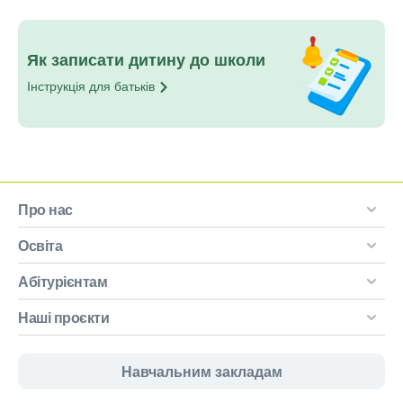
Як записати дитину до школи
Інструкція для
батьків
Про нас
Освіта
Абітурієнтам
Наші проєкти
Навчальним закладам