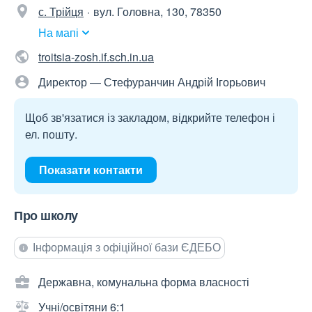
с. Трійця
вул. Головна, 130, 78350
На мапі
troitsia-zosh.if.sch.in.ua
Директор — Стефуранчин Андрій Ігорьович
Щоб зв'язатися із закладом, відкрийте телефон і
ел. пошту.
Показати контакти
Про школу
Інформація з офіційної бази ЄДЕБО
Державна, комунальна форма власності
Учні/освітяни 6:1