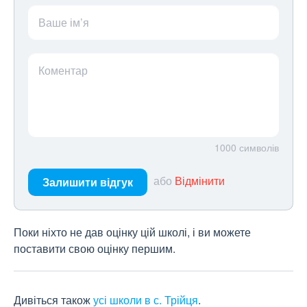
Ваше ім’я
Коментар
1000
символів
або
Відмінити
Залишити відгук
Поки ніхто не дав оцінку цій школі, і ви можете
поставити свою оцінку першим.
Дивіться також
усі школи в с. Трійця
.