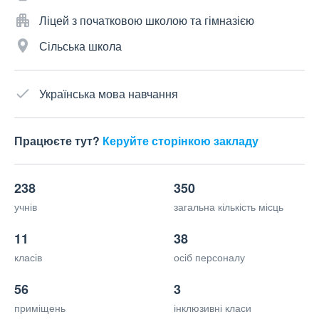
Ліцей з початковою школою та гімназією
Сільська школа
Українська мова навчання
Працюєте тут?
Керуйте сторінкою закладу
238
350
учнів
загальна кількість місць
11
38
класів
осіб персоналу
56
3
приміщень
інклюзивні класи