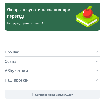
Як організувати навчання при
переїзді
Інструкція для
батьків
Про нас
Освіта
Абітурієнтам
Наші проєкти
Навчальним закладам