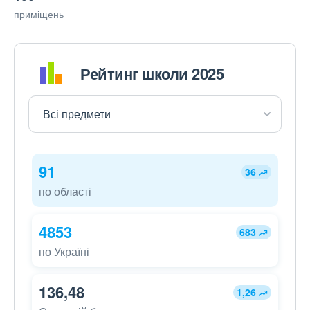
приміщень
Рейтинг школи 2025
91
36
по області
4853
683
по Україні
136,48
1,26