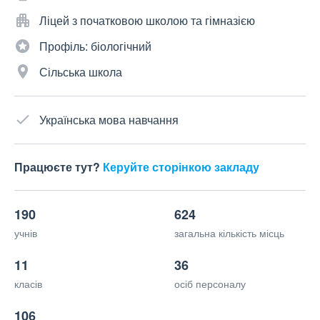
Ліцей з початковою школою та гімназією
Профіль: біологічний
Сільська школа
Українська мова навчання
Працюєте тут?
Керуйте сторінкою закладу
190
624
учнів
загальна кількість місць
11
36
класів
осіб персоналу
106