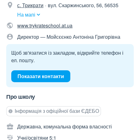
с. Трикрати
вул. Скаржинського, 56, 56535
На мапі
www.trykrateschool.at.ua
Директор — Мойсєєнко Антоніна Григорівна
Щоб зв'язатися із закладом, відкрийте телефон і
ел. пошту.
Показати контакти
Про школу
Інформація з офіційної бази ЄДЕБО
Державна, комунальна форма власності
Учні/освітяни 5:1