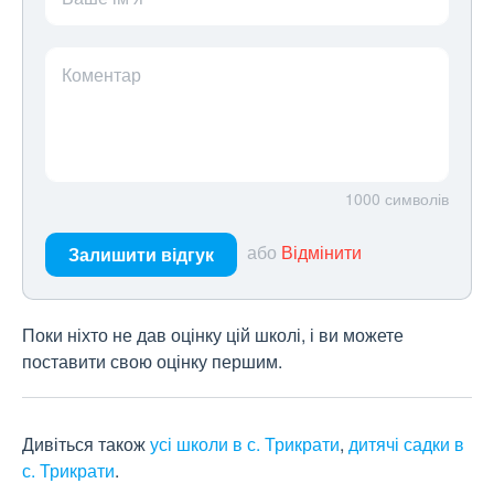
Коментар
1000
символів
або
Відмінити
Залишити відгук
Поки ніхто не дав оцінку цій школі, і ви можете
поставити свою оцінку першим.
Дивіться також
усі школи в с. Трикрати
,
дитячі садки в
с. Трикрати
.