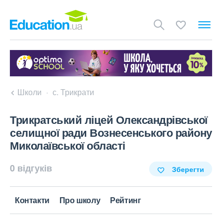
Школи
с. Трикрати
Трикратський ліцей Олександрівської
селищної ради Вознесенського району
Миколаївської області
0 відгуків
Зберегти
Контакти
Про школу
Рейтинг