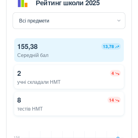
Рейтинг школи 2025
155,38
13,78
Середній бал
2
4
учні складали НМТ
8
14
тестів НМТ