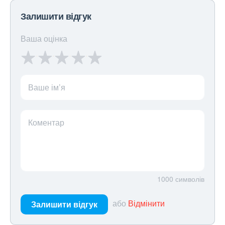
Залишити відгук
Ваша оцінка
Ваше ім’я
Коментар
1000
символів
або
Відмінити
Залишити відгук