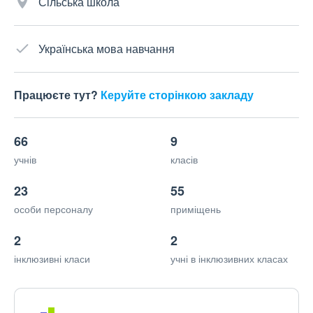
Сільська школа
Українська мова навчання
Працюєте тут?
Керуйте сторінкою закладу
66
9
учнів
класів
23
55
особи персоналу
приміщень
2
2
інклюзивні класи
учні в інклюзивних класах