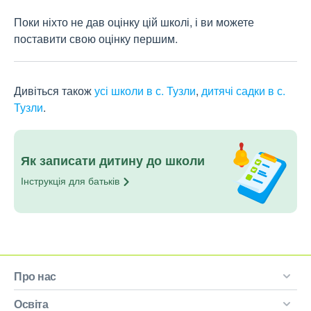
Поки ніхто не дав оцінку цій школі, і ви можете
поставити свою оцінку першим.
Дивіться також
усі школи в с. Тузли
,
дитячі садки в с.
Тузли
.
Як записати дитину до школи
Інструкція для
батьків
Про нас
Освіта