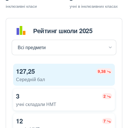
інклюзивні класи
учні в інклюзивних класах
Рейтинг школи 2025
127,25
9,38
Середній бал
3
2
учні складали НМТ
12
7