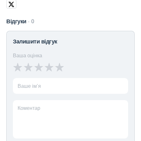
Відгуки
0
Залишити відгук
Ваша оцінка
Ваше ім’я
Коментар