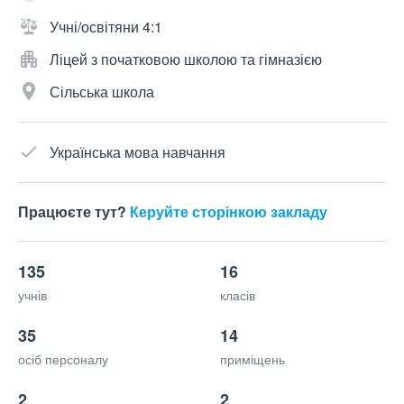
Учні/освітяни 4:1
Ліцей з початковою школою та гімназією
Сільська школа
Українська мова навчання
Працюєте тут?
Керуйте сторінкою закладу
135
16
учнів
класів
35
14
осіб персоналу
приміщень
2
2