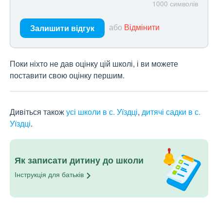
1000
символів
або
Відмінити
Залишити відгук
Поки ніхто не дав оцінку цій школі, і ви можете
поставити свою оцінку першим.
Дивіться також
усі школи в с. Уїздці
,
дитячі садки в с.
Уїздці
.
Як записати дитину до школи
Інструкція для
батьків