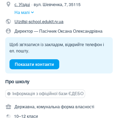
с. Уїздці
вул. Шевченка, 7, 35115
На мапі
Uizdtsi-school.edukit.rv.ua
Директор — Пасічник Оксана Олександрівна
Щоб зв'язатися із закладом, відкрийте телефон і
ел. пошту.
Показати контакти
Про школу
Інформація з офіційної бази ЄДЕБО
Державна, комунальна форма власності
10–12 класи