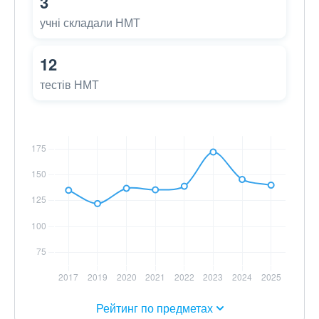
3
учні складали НМТ
12
тестів НМТ
Рейтинг по предметах