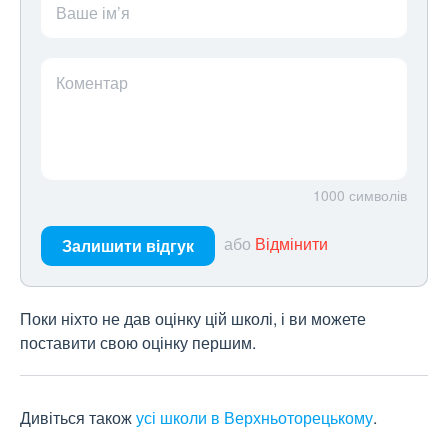
Ваше ім’я
Коментар
1000
символів
або
Відмінити
Залишити відгук
Поки ніхто не дав оцінку цій школі, і ви можете
поставити свою оцінку першим.
Дивіться також
усі школи в Верхньоторецькому
.