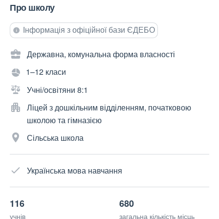
Про школу
Інформація з офіційної бази ЄДЕБО
Державна, комунальна форма власності
1–12 класи
Учні/освітяни 8:1
Ліцей з дошкільним відділенням, початковою
школою та гімназією
Сільська школа
Українська мова навчання
116
680
учнів
загальна кількість місць