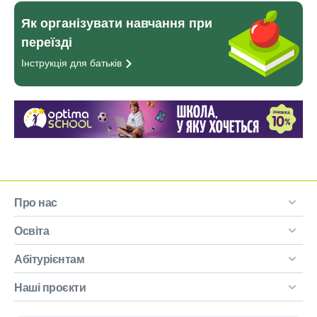
Як організувати навчання при
переїзді
Інструкція для
батьків
Про нас
Освіта
Абітурієнтам
Наші проєкти