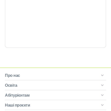
Про нас
Освіта
Абітурієнтам
Наші проєкти