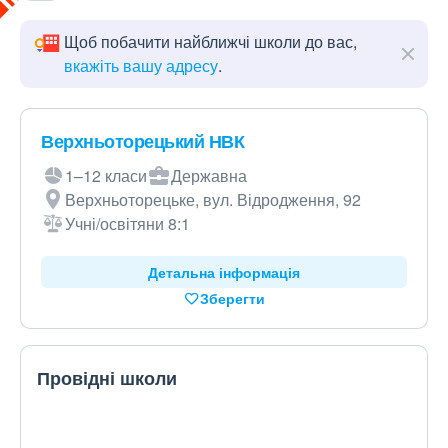
Щоб побачити найближчі школи до вас,
вкажіть вашу адресу
.
Верхньоторецький НВК
1–12 класи
Державна
Верхньоторецьке, вул. Відродження, 92
Учні/освітяни 8:1
Детальна інформація
Зберегти
Провідні школи