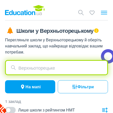
Школи у Верхньоторецькому
Перегляньте школи у Верхньоторецькому й оберіть
навчальний заклад, що найкраще відповідає вашим
потребам.
Верхньоторецьке
На мапі
Фільтри
1 заклад
Лише школи з рейтингом НМТ