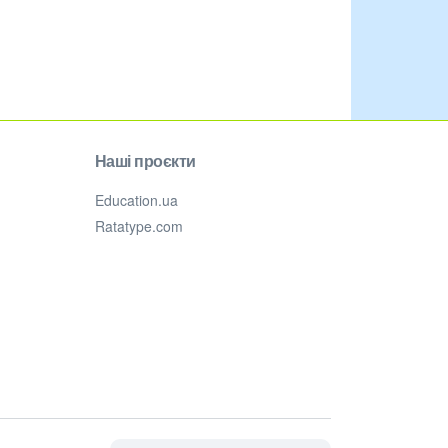
Наші проєкти
Education.ua
Ratatype.com