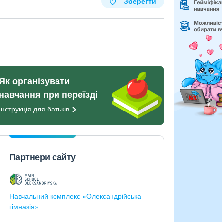
Зберегти
Як організувати
навчання при переїзді
Інструкція для
батьків
Партнери сайту
Навчальний комплекс «Олександрійська
гімназія»