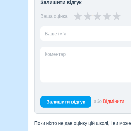
Залишити відгук
Ваша оцінка
Ваше ім’я
Коментар
або
Відмінити
Залишити відгук
Поки ніхто не дав оцінку цій школі, і ви мо