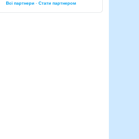
Всі партнери
Стати партнером