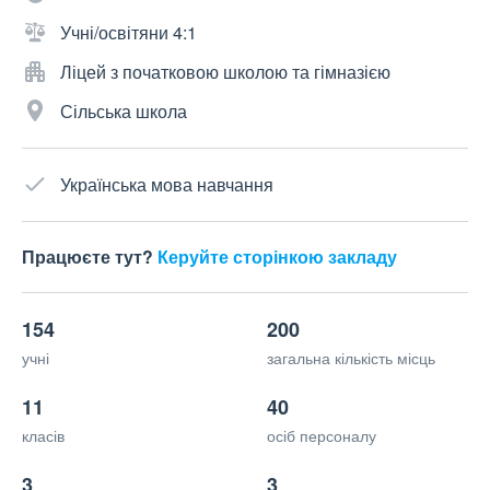
Учні/освітяни 4:1
Ліцей з початковою школою та гімназією
Сільська школа
Українська мова навчання
Працюєте тут?
Керуйте сторінкою закладу
154
200
учні
загальна кількість місць
11
40
класів
осіб персоналу
3
3