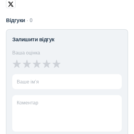
Відгуки
0
Залишити відгук
Ваша оцінка
Ваше ім’я
Коментар