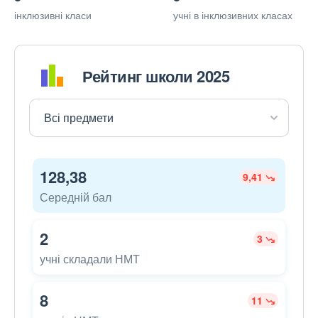
інклюзивні класи
учні в інклюзивних класах
Рейтинг школи 2025
128,38
9,41
Середній бал
2
3
учні складали НМТ
8
11