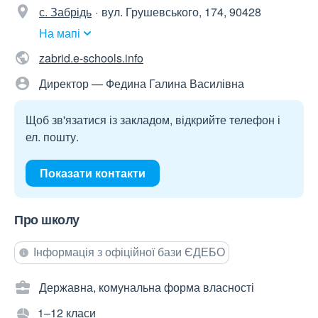
с. Забрідь
вул. Грушевського, 174, 90428
На мапі
zabrid.e-schools.info
Директор — Федина Галина Василівна
Щоб зв'язатися із закладом, відкрийте телефон і
ел. пошту.
Показати контакти
Про школу
Інформація з офіційної бази ЄДЕБО
Державна, комунальна форма власності
1–12 класи